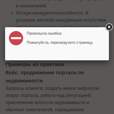
и посетителей.
Потеря конкурентоспособности. В
условиях жесткой конкуренции отсутствие
управления репутацией может сделать
Произошла ошибка:
сайт менее привлекательным для
пользователей.
Пожалуйста, перезагрузите страницу.
Как репутация бренда влияет на SEO.
Примеры из практики
Кейс: продвижение портала по
недвижимости
Запросы клиента: создать живое инфополе
вокруг портала, работа над репутацией,
привлечение агентств недвижимости и
обычных покупателей, наращивание