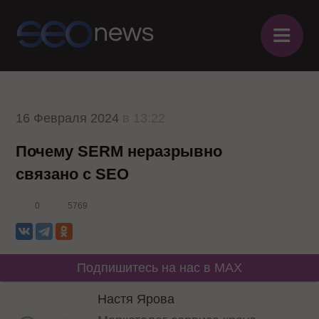
≡
16 Февраля 2024
в 13:22
Почему SERM неразрывно
связано с SEO
0
5769
Подпишитесь на нас в MAX
Настя Ярова