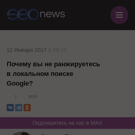
≡
12 Января 2017
в 09:19
Почему вы не ранжируетесь
в локальном поиске
Google?
1
9530
Подпишитесь на нас в MAX