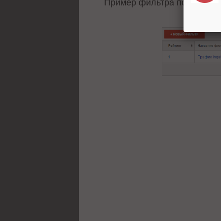
Пример фильтра по IP-адре