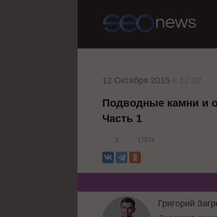
12 Октября 2015
в 12:02
Подводные камни и ос
Часть 1
5
17074
Григорий Заг