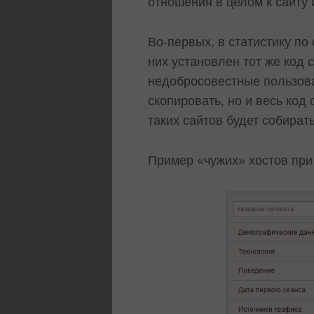
отношения в целом к сайту 
Во-первых, в статистику по
них установлен тот же код 
недобросовестные пользова
скопировать, но и весь код
таких сайтов будет собират
Пример «чужих» хостов при