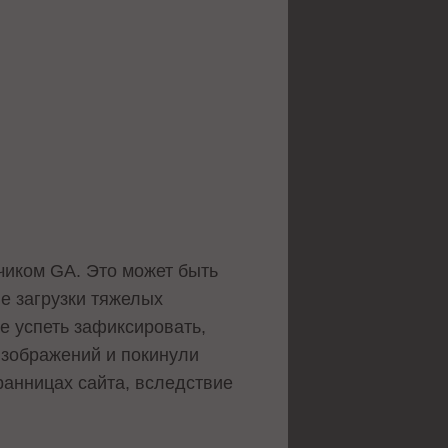
тчиком GA. Это может быть
ле загрузки тяжелых
е успеть зафиксировать,
изображений и покинули
ранницах сайта, вследствие