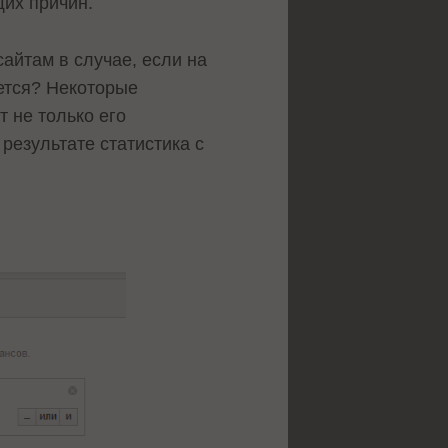
щих причин.
айтам в случае, если на
ается? Некоторые
 не только его
результате статистика с