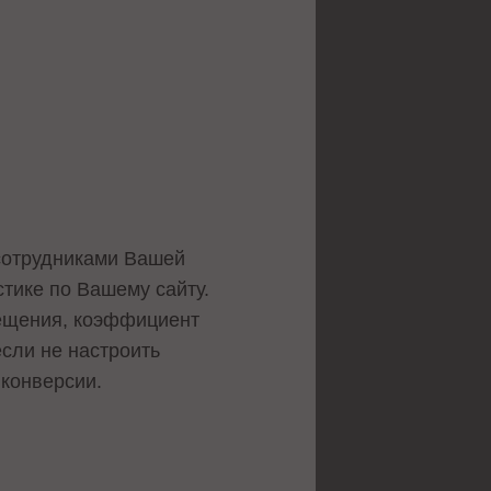
 сотрудниками Вашей
тике по Вашему сайту.
сещения, коэффициент
если не настроить
конверсии.