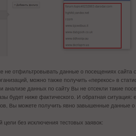
ике не отфильтровывать данные о посещениях сайта
ганизаций, можно также получить «перекос» в статис
ри анализе данных по сайту Вы не отсекли такие по
зы будет ниже фактического. И обратная ситуация: 
ов, Вы можете получить явно завышенные данные о 
 цели без исключения тестовых заявок: