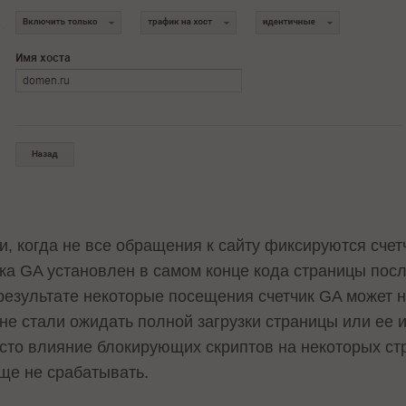
и, когда не все обращения к сайту фиксируются сче
ика GA установлен в самом конце кода страницы пос
результате некоторые посещения счетчик GA может н
 не стали ожидать полной загрузки страницы или ее 
есто влияние блокирующих скриптов на некоторых ст
бще не срабатывать.