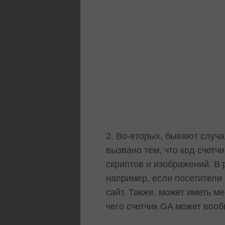
2. Во-вторых, бывают случа
вызвано тем, что код счетч
скриптов и изображений. В 
например, если посетители
сайт. Также, может иметь м
чего счетчик GA может воо