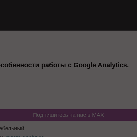
обенности работы с Google Analytics.
Подпишитесь на нас в MAX
ребельный