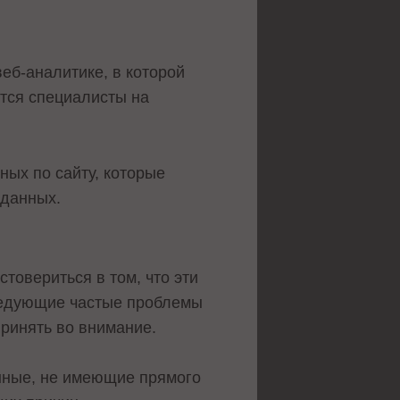
еб-аналитике, в которой
тся специалисты на
ных по сайту, которые
 данных.
товериться в том, что эти
ледующие частые проблемы
принять во внимание.
анные, не имеющие прямого