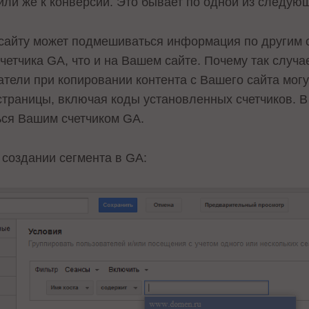
или же к конверсии. Это бывает по одной из следую
 сайту может подмешиваться информация по другим с
счетчика GA, что и на Вашем сайте. Почему так случ
тели при копировании контента с Вашего сайта могут
 страницы, включая коды установленных счетчиков. В 
ься Вашим счетчиком GA.
 создании сегмента в GA: