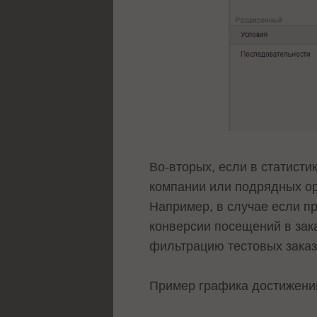
Во-вторых, если в статист
компании или подрядных ор
Например, в случае если п
конверсии посещений в зака
фильтрацию тестовых заказ
Пример графика достижений