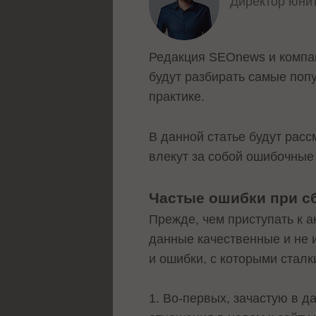
Директор юни
Редакция SEOnews и комп
будут разбирать самые поп
практике.
В данной статье будут рас
влекут за собой ошибочные
Частые ошибки при сб
Прежде, чем приступать к а
данные качественные и не
и ошибки, с которыми стал
1. Во-первых, зачастую в 