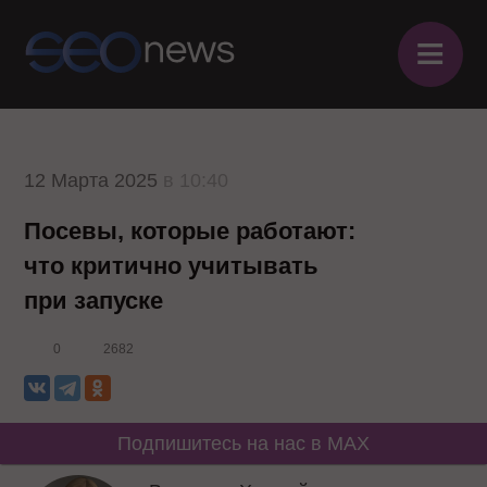
≡
12 Марта 2025
в 10:40
Посевы, которые работают:
что критично учитывать
при запуске
0
2682
Подпишитесь на нас в MAX