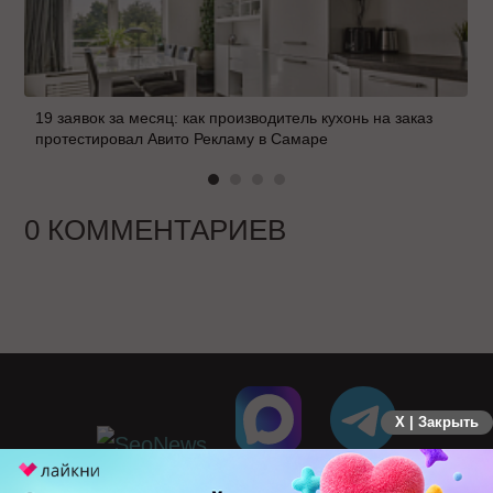
19 заявок за месяц: как производитель кухонь на заказ
протестировал Авито Рекламу в Самаре
0 КОММЕНТАРИЕВ
X | Закрыть
ПЕРЕЙТИ НА ПОЛНУЮ ВЕРСИЮ