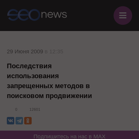
≡
29 Июня 2009
в 12:35
Последствия
использования
запрещенных методов в
поисковом продвижении
0
12601
Подпишитесь на нас в MAX