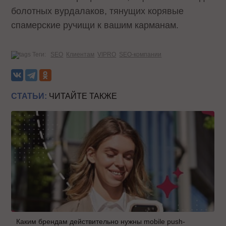
болотных вурдалаков, тянущих корявые
спамерские ручищи к вашим карманам.
Теги:
SEO
Клиентам
VIPRO
SEO-компании
СТАТЬИ:
ЧИТАЙТЕ ТАКЖЕ
Каким брендам действительно нужны mobile push-