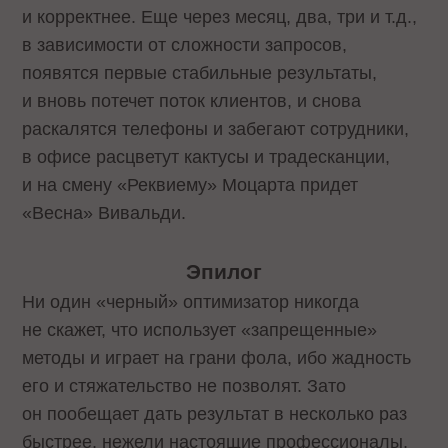
и корректнее. Еще через месяц, два, три и т.д.,
в зависимости от сложности запросов,
появятся первые стабильные результаты,
и вновь потечет поток клиентов, и снова
раскалятся телефоны и забегают сотрудники,
в офисе расцветут кактусы и традесканции,
и на смену «Реквиему» Моцарта придет
«Весна» Вивальди.
Эпилог
Ни один «черный» оптимизатор никогда
не скажет, что использует «запрещенные»
методы и играет на грани фола, ибо жадность
его и стяжательство не позволят. Зато
он пообещает дать результат в несколько раз
быстрее, нежели настоящие профессионалы,