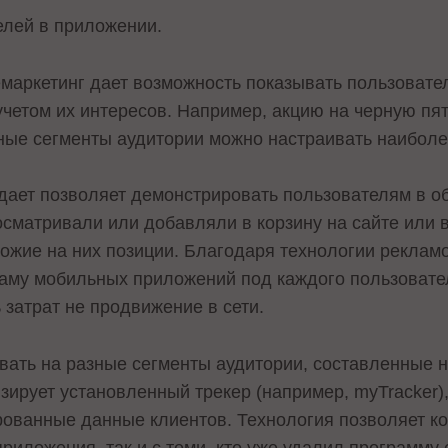
елей в приложении.
аркетинг дает возможность показывать пользовател
учетом их интересов. Например, акцию на черную пя
зные сегменты аудитории можно настраивать наибол
дает позволяет демонстрировать пользователям в о
росматривали или добавляли в корзину на сайте или
хожие на них позиции. Благодаря технологии реклам
аму мобильных приложений под каждого пользовател
 затрат не продвижение в сети.
вать на разные сегменты аудитории, составленные н
зирует установленный трекер (например, myTracker),
ованные данные клиентов. Технология позволяет кон