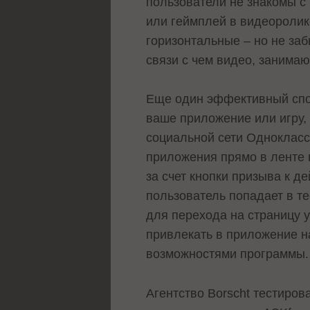
пользователи не знакомы с
или геймплей в видеоролик
горизонтальные – но не за
связи с чем видео, занима
Еще один эффективный спос
ваше приложение или игру,
социальной сети Одноклас
приложения прямо в ленте 
за счет кнопки призыва к д
пользователь попадает в т
для перехода на страницу у
привлекать в приложение н
возможностями программы.
Агентство Borscht тестиро