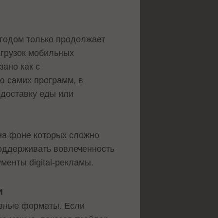
 годом только продолжает
агрузок мобильных
зано как с
ю самих программ, в
 доставку еды или
 на фоне которых сложно
поддерживать вовлеченность
менты digital-рекламы.
и
ивные форматы. Если