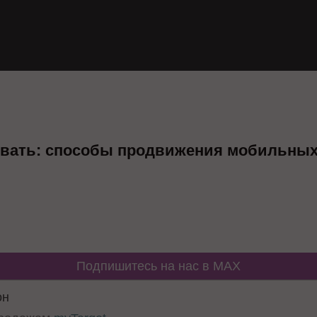
ивать: способы продвижения мобильны
Подпишитесь на нас в MAX
он