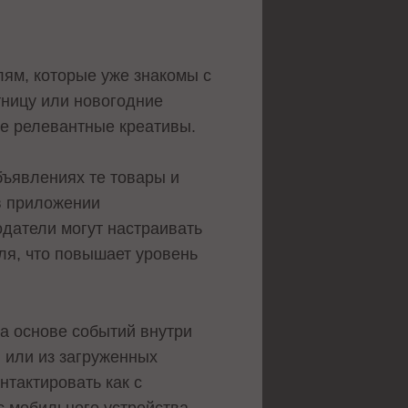
ям, которые уже знакомы с
тницу или новогодние
ее релевантные креативы.
бъявлениях те товары и
 в приложении
одатели могут настраивать
я, что повышает уровень
а основе событий внутри
 или из загруженных
тактировать как с