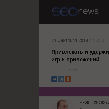
24 Сентября 2019
в 15:13
Привлекать и удерж
игр и приложений
1
17872
Яков Пейсахз