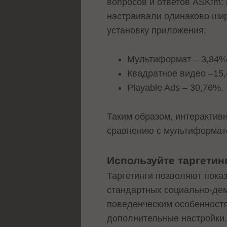
вопросов и ответов ASKfm:
настраивали одинаково шир
установку приложения:
Мультиформат – 3,84%
Квадратное видео –15
Playable Ads – 30,76%.
Таким образом, интерактив
сравнению с мультиформат
Используйте таргетин
Таргетинги позволяют пока
стандартных социально-дем
поведенческим особенност
дополнительные настройки