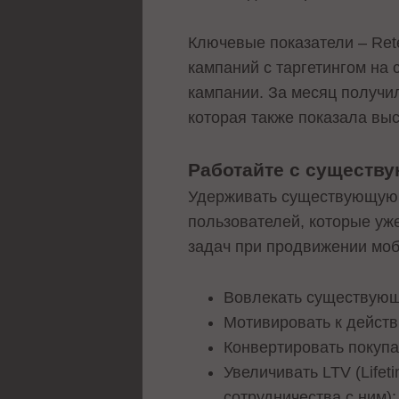
Ключевые показатели – Rete
кампаний с таргетингом на
кампании. За месяц получи
которая также показала вы
Работайте с существ
Удерживать существующую а
пользователей, которые уж
задач при продвижении моб
Вовлекать существующ
Мотивировать к дейст
Конвертировать покупа
Увеличивать LTV (Lifet
сотрудничества с ним);