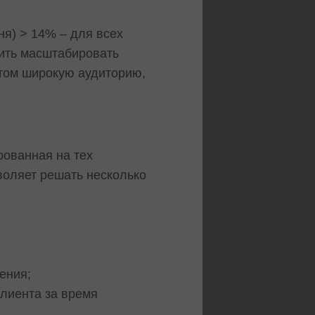
ня) > 14% – для всех
жить масштабировать
этом широкую аудиторию,
рованная на тех
воляет решать несколько
ения;
клиента за время