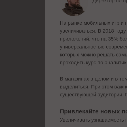
Директор по 
На рынке мобильных игр и 
увеличиваться. В 2018 год
приложений, что на 35% бол
универсальностью современ
которых можно решать самы
проходить курс по аналитике
В магазинах в целом и в те
выделиться. При этом важн
существующей аудитории. Ре
Привлекайте новых п
Увеличивать узнаваемость 