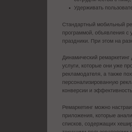
Удерживать пользоват
Стандартный мобильный рем
программой, объявления с 
праздники. При этом на ра
Динамический ремаркетинг 
услуги, которые они уже п
рекламодателя, а также по
персонализированную рекл
конверсии и эффективность
Ремаркетинг можно настраи
приложения, которые анали
списков, содержащих хешир