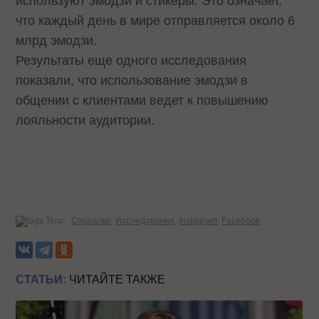
используют эмодзи и стикеры. Это означает,
что каждый день в мире отправляется около 6
млрд эмодзи.
Результаты еще одного исследования
показали, что использование эмодзи в
общении с клиентами ведет к повышению
лояльности аудитории.
Теги:
Социалки
Исследования
Instagram
Facebook
СТАТЬИ:
ЧИТАЙТЕ ТАКЖЕ