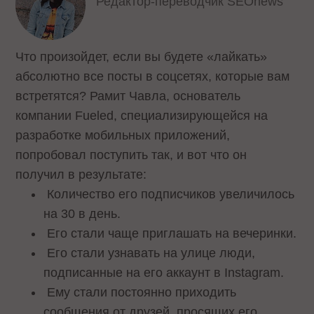
Редактор-переводчик SEOnews
Что произойдет, если вы будете «лайкать»
абсолютно все посты в соцсетях, которые вам
встретятся? Рамит Чавла, основатель
компании Fueled, специализирующейся на
разработке мобильных приложений,
попробовал поступить так, и вот что он
получил в результате:
Количество его подписчиков увеличилось
на 30 в день.
Его стали чаще приглашать на вечеринки.
Его стали узнавать на улице люди,
подписанные на его аккаунт в Instagram.
Ему стали постоянно приходить
сообщения от друзей, просящих его