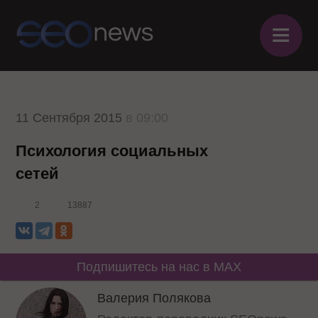
≡
11 Сентября 2015
в 09:00
Психология социальных
сетей
2
13887
Подпишитесь на нас в MAX
Валерия Полякова