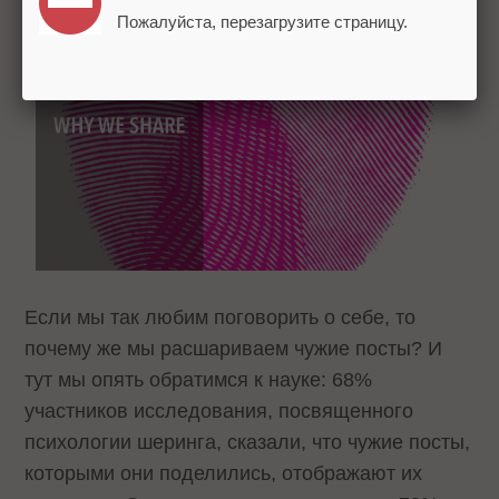
Пожалуйста, перезагрузите страницу.
Почему мы расшариваем
Если мы так любим поговорить о себе, то
почему же мы расшариваем чужие посты? И
тут мы опять обратимся к науке: 68%
участников исследования, посвященного
психологии шеринга, сказали, что чужие посты,
которыми они поделились, отображают их