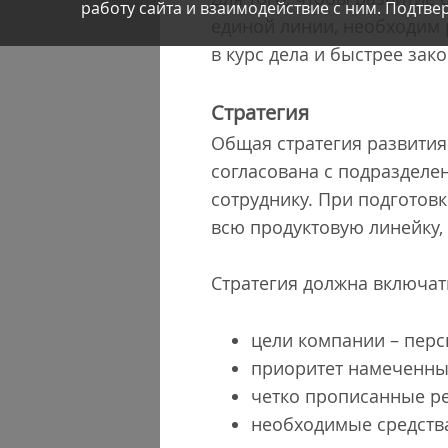
работу сайта и взаимодействие с ним. Подтвер
единой линии, необходим 
в курс дела и быстрее зак
Стратегия
Общая стратегия развития
согласована с подразделе
сотруднику. При подготовк
всю продуктовую линейку,
Стратегия должна включат
цели компании – перс
приоритет намеченны
четко прописанные ре
необходимые средства