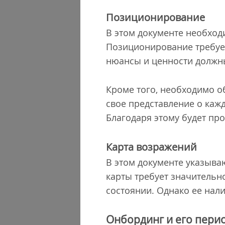
Позиционирование
В этом документе необход
Позиционирование требует
нюансы и ценности должн
Кроме того, необходимо о
свое представление о каж
Благодаря этому будет пр
Карта возражений
В этом документе указыва
карты требует значительно
состоянии. Однако ее нал
Онбординг и его пери