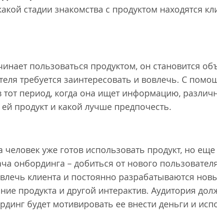
 какой стадии знакомства с продуктом находятся к
.
ачинает пользоваться продуктом, он становится о
еля требуется заинтересовать и вовлечь. С помо
 тот период, когда она ищет информацию, различн
 ей продукт и какой лучше предпочесть.
да человек уже готов использовать продукт, но еще
ача онбординга – добиться от нового пользовател
влечь клиента и постоянно разрабатываются новые
ние продукта и другой интерактив. Аудитория дол
рдинг будет мотивировать ее внести деньги и исп