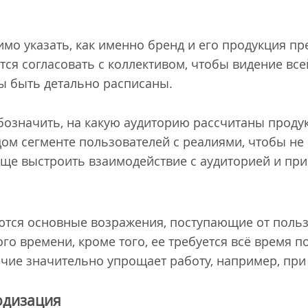
имо указать, как именно бренд и его продукция пр
ся согласовать с коллективом, чтобы видение все
ы быть детально расписаны.
бозначить, на какую аудиторию рассчитаны продук
дом сегменте пользователей с реалиями, чтобы не
още выстроить взаимодействие с аудиторией и пр
ются основные возражения, поступающие от поль
го времени, кроме того, ее требуется всё время 
ичие значительно упрощает работу, например, пр
одизация