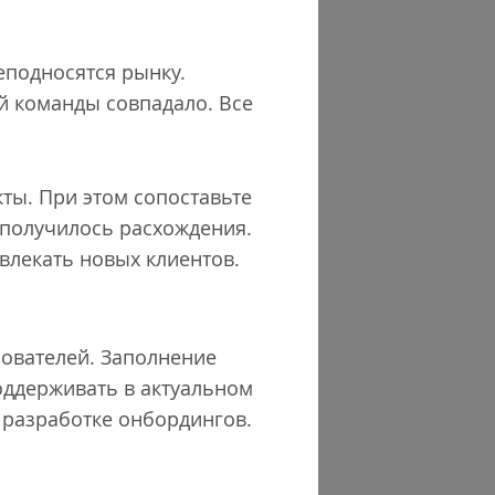
еподносятся рынку.
й команды совпадало. Все
ты. При этом сопоставьте
 получилось расхождения.
ивлекать новых клиентов.
зователей. Заполнение
поддерживать в актуальном
и разработке онбордингов.