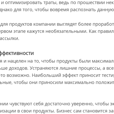
 оптимизировать траты, ведь по прошествии нек
Однако для того, чтобы вовремя распознать данну
 для продуктов компании выглядят более прорабо
ервом этапе кажутся необязательными. Как правил
рассылки.
ффективности
мя и нацелен на то, чтобы продукты были максима
ше доходов. Устраняются лишние процессы, а все
это возможно. Наибольший эффект приносит тести
ельные, чтобы они приносили максимально полож
ании чувствуют себя достаточно уверенно, чтобы 
зации в свои продукты. Бизнес сам становится за