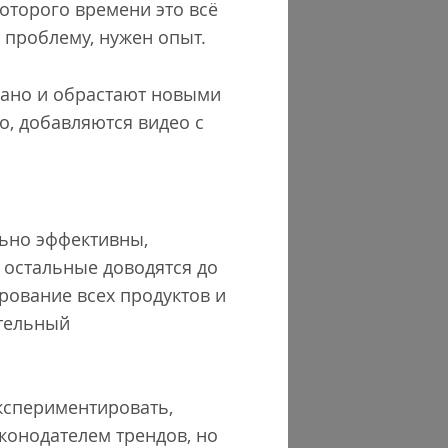
оторого времени это всё
ю проблему, нужен опыт.
тано и обрастают новыми
о, добавляются видео с
льно эффективны,
 остальные доводятся до
рование всех продуктов и
ительный
экспериментировать,
конодателем трендов, но