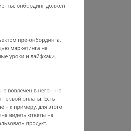
лиенты, онбординг должен
бъектом пре-онбординга.
щью маркетинга на
ые уроки и лайфхаки,
 не вовлечен в него – не
я первой оплаты. Есть
 – к примеру, для этого
жна видеть ответы на
ользовать продукт.