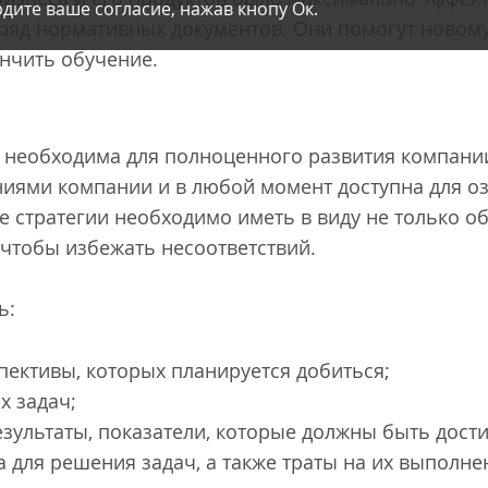
дите ваше согласие, нажав кнопу Ок.
ряд нормативных документов. Они помогут новому
ончить обучение.
 необходима для полноценного развития компани
ниями компании и в любой момент доступна для 
е стратегии необходимо иметь в виду не только о
 чтобы избежать несоответствий.
ь:
пективы, которых планируется добиться;
х задач;
зультаты, показатели, которые должны быть дости
 для решения задач, а также траты на их выполне