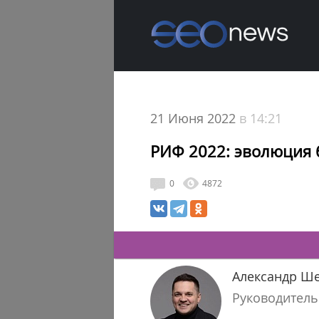
21 Июня 2022
в 14:21
РИФ 2022: эволюция 
0
4872
Александр Ше
Руководител