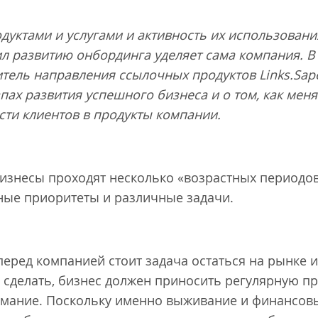
дуктами и услугами и активность их использовани
сил развитию онбординга уделяет сама компания. В
тель направления ссылочных продуктов Links.Sap
пах развития успешного бизнеса и о том, как мен
сти клиентов в продукты компании.
изнесы проходят несколько «возрастных периодов»
ные приоритеты и различные задачи.
еред компанией стоит задача остаться на рынке и
 сделать, бизнес должен приносить регулярную пр
имание. Поскольку именно выживание и финансовы