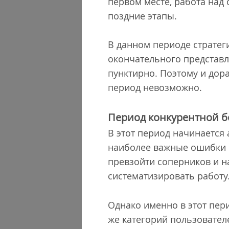
первом месте, работа над
поздние этапы.
В данном периоде стратег
окончательного представл
пунктирно. Поэтому и дор
период невозможно.
Период конкурентной 
В этот период начинается 
наиболее важные ошибки и
превзойти соперников и н
систематизировать работу
Однако именно в этот пер
же категорий пользовател