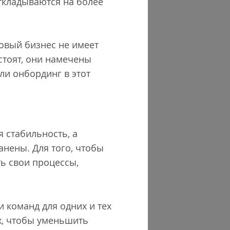
ткладываются на более
новый бизнес не имеет
стоят, они намечены
ли онбординг в этот
я стабильность, а
нены. Для того, чтобы
ь свои процессы,
 команд для одних и тех
х, чтобы уменьшить