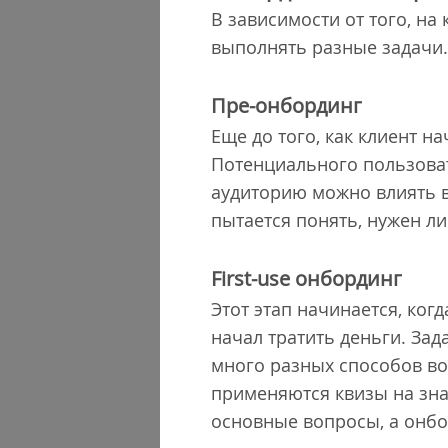
В зависимости от того, на
выполнять разные задачи
Пре-онбординг
Еще до того, как клиент н
Потенциального пользоват
аудиторию можно влиять в
пытается понять, нужен ли
First-use онбординг
Этот этап начинается, ког
начал тратить деньги. Зад
много разных способов во
применяются квизы на зна
основные вопросы, а онбо