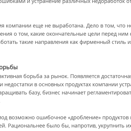
 ошибками и устранение различных недоработок о
ия компании еще не выработана. Дело в том, что 
ения о том, какие окончательные цели перед ним 
аботать такие направления как фирменный стиль и
борьбы
активная борьба за рынок. Появляется достаточна
 недостатки в основных продуктах компании устра
аращивать базу, бизнес начинает регламентироват
.
иод возможно ошибочное «дробление» продуктов и
ей. Рациональнее было бы, напротив, укрупнить и