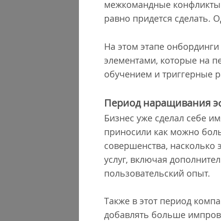
межкомандные конфликты и
равно придется сделать. 
На этом этапе онбординги
элементами, которые на п
обучением и триггерные 
Период наращивания э
Бизнес уже сделал себе и
приносили как можно боль
совершенства, насколько 
услуг, включая дополнит
пользовательский опыт.
Также в этот период комп
добавлять больше импрови