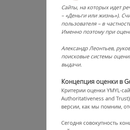
Сайты, на которых идет реч
– «Деньги или жизнь»). Сч
пользователя – в частност
Именно поэтому при оценк
Александр Леонтьев, руков
поисковые системы оценив
выдачи.
Концепция оценки в G
Критерии оценки YMYL-са
Authoritativeness and Trus
версии, как мы помним, от
Сегодня совокупность кон