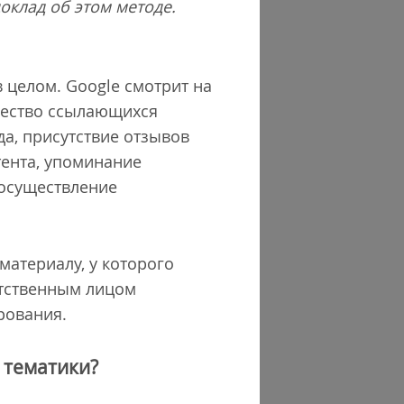
оклад об этом методе.
 целом. Google смотрит на
чество ссылающихся
а, присутствие отзывов
тента, упоминание
 осуществление
материалу, у которого
етственным лицом
ирования.
 тематики?