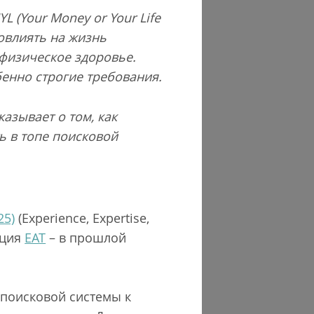
L (Your Money or Your Life
повлиять на жизнь
 физическое здоровье.
бенно строгие требования.
азывает о том, как
ь в топе поисковой
25)
(Experience, Expertise,
пция
EAT
– в прошлой
 поисковой системы к