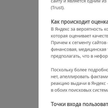
сайту и является одним из
(Trust).
Как происходит оценка
В Яндекс за вероятность 
которая оценивает качест
Причем к сегменту сайтов 
финансовая, медицинская 
предполагать, что в нефор
Поскольку более подробно
нет, апеллировать фактами
реакцию выдачи в Яндекс 
в обоих поисковых систе
Точки входа пользова