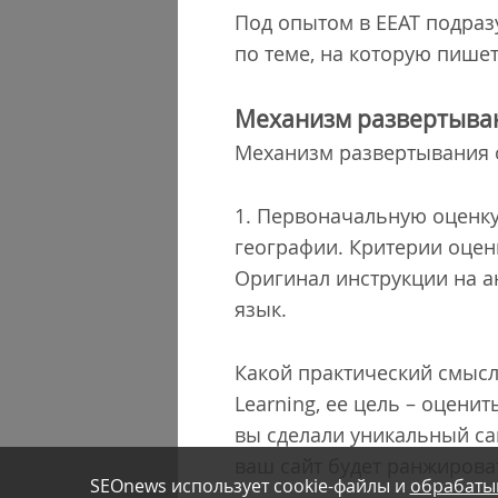
Под опытом в EEAT подраз
по теме, на которую пишет
Механизм развертыва
Механизм развертывания о
1. Первоначальную оценку
географии. Критерии оцен
Оригинал инструкции на а
язык.
Какой практический смысл
Learning, ее цель – оцени
вы сделали уникальный са
ваш сайт будет ранжирова
SEOnews использует cookie-файлы и
обрабаты