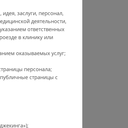
идея, заслуги, персонал,
медицинской деятельности,
 указанием ответственных
роезде в клинику или
анием оказываемых услуг;
страницы персонала;
 публичные страницы с
джекинга»);