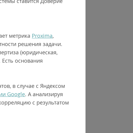
истемы ставится Доверие
ает метрика
Proxima
,
ятности решения задачи.
пертиза (юридическая,
 Есть основания
ов, в случае с Яндексом
ии Google
. А анализируя
корреляцию с результатом