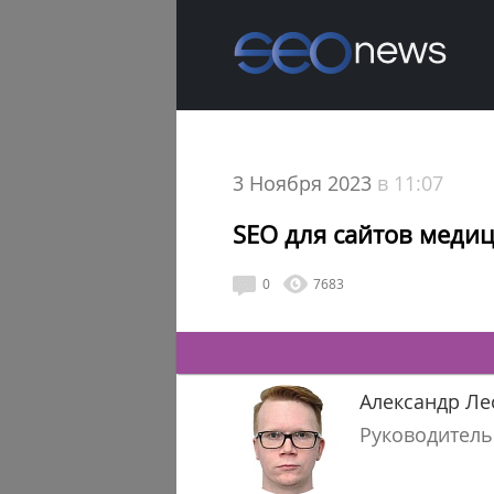
3 Ноября 2023
в 11:07
SEO для сайтов медиц
0
7683
Александр Ле
Руководитель