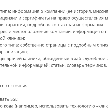
ипа: информация о компании (ее история, миссия, 
лицензии и сертификаты на право осуществления 
и, гарантии, подробная контактная информация с
дрес и местоположение компании, информация о п
мой клиники;
го типа: собственно страницы с подробным опис
 организацию;
цы врачей клиники, объеденные в хаб служебной 
тельной информацией: статьи, словарь терминов,
ого состояния:
вать SSL;
о кода (например, использовать технологию «клик