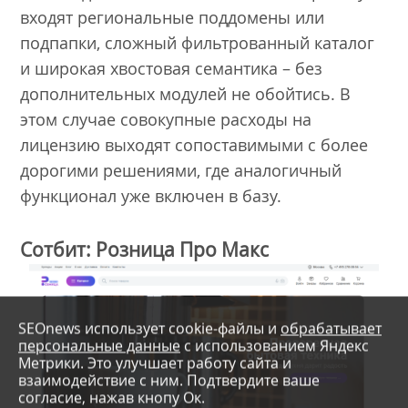
входят региональные поддомены или
подпапки, сложный фильтрованный каталог
и широкая хвостовая семантика – без
дополнительных модулей не обойтись. В
этом случае совокупные расходы на
лицензию выходят сопоставимыми с более
дорогими решениями, где аналогичный
функционал уже включен в базу.
Сотбит: Розница Про Макс
SEOnews использует cookie-файлы и
обрабатывает
персональные данные
с использованием Яндекс
Метрики. Это улучшает работу сайта и
взаимодействие с ним. Подтвердите ваше
согласие, нажав кнопу Ок.