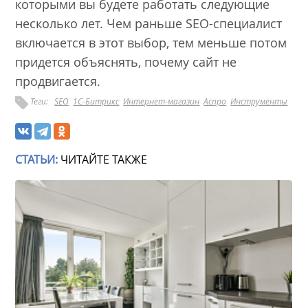
которыми вы будете работать следующие
несколько лет. Чем раньше SEO-специалист
включается в этот выбор, тем меньше потом
придется объяснять, почему сайт не
продвигается.
Теги:
SEO
1С-Битрикс
Интернет-магазин
Аспро
Инструменты
СТАТЬИ:
ЧИТАЙТЕ ТАКЖЕ