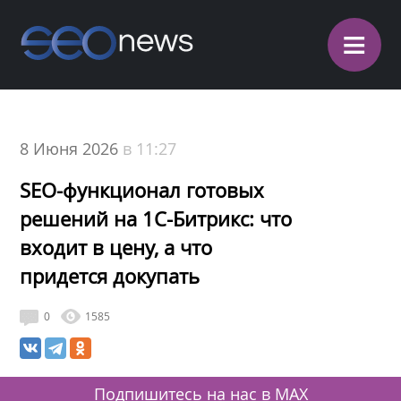
≡
8 Июня 2026
в 11:27
SEO-функционал готовых
решений на 1С-Битрикс: что
входит в цену, а что
придется докупать
0
1585
Подпишитесь на нас в MAX