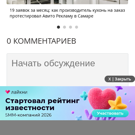
19 заявок за месяц: как производитель кухонь на заказ
протестировал Авито Рекламу в Самаре
0 КОММЕНТАРИЕВ
X | Закрыть