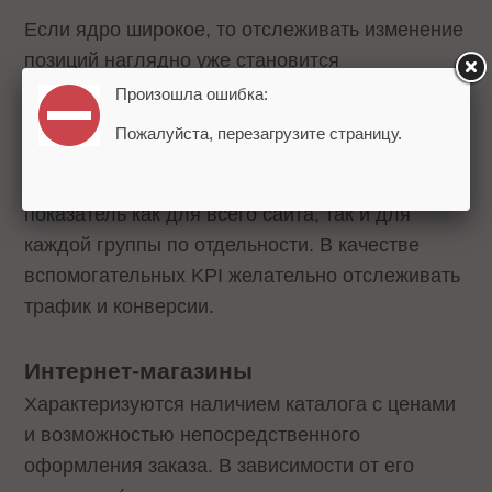
Если ядро широкое, то отслеживать изменение
позиций наглядно уже становится
затруднительно. В таком случае лучше
Произошла ошибка:
использовать показатель «видимости»,
Пожалуйста, перезагрузите страницу.
предварительно сегментировав запросы на
тематические подгруппы и снимая данный
показатель как для всего сайта, так и для
каждой группы по отдельности. В качестве
вспомогательных KPI желательно отслеживать
трафик и конверсии.
Интернет-магазины
Характеризуются наличием каталога с ценами
и возможностью непосредственного
оформления заказа. В зависимости от его