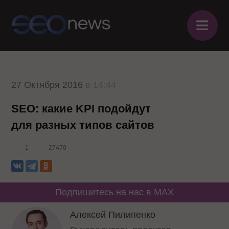
≡
27 Октября 2016
в 14:44
SEO: какие KPI подойдут
для разных типов сайтов
1
27470
Подпишитесь на нас в MAX
Алексей Пилипенко