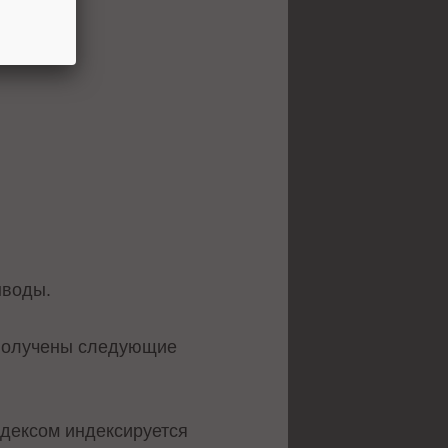
ыводы.
и получены следующие
дексом индексируется