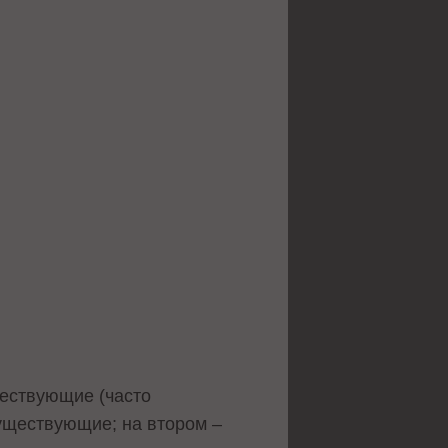
уществующие (часто
уществующие; на втором –