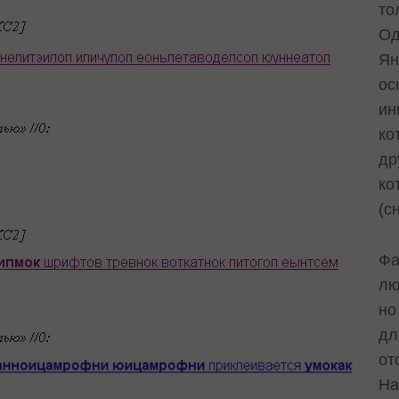
то
Од
Ян
ос
ин
ко
др
ко
(с
Фа
лю
но
дл
от
На