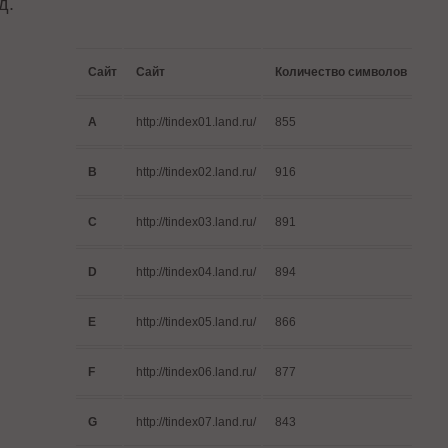
д.
Сайт
Сайт
Количество символов
A
http://tindex01.land.ru/
855
B
http://tindex02.land.ru/
916
C
http://tindex03.land.ru/
891
D
http://tindex04.land.ru/
894
E
http://tindex05.land.ru/
866
F
http://tindex06.land.ru/
877
G
http://tindex07.land.ru/
843