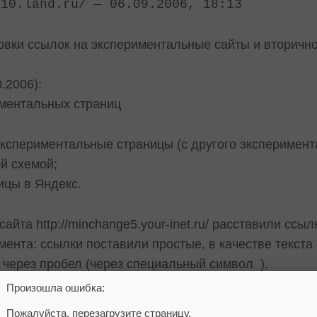
x10.land.ru/ — 06.09.2006, 18:13
овки ссылок на экспериментальные сайты и вторично
0.2006):
иментальных страниц
экспериментальные страницы (с другого эксперимент
ой схемой;
ицы в Яндекс.
айта http://minchange5.your-inet.ru/ расставили сс
ента: ссылки поставили простые, в качестве текста 
 через пробел (через специальный символ ).
ты в Яндекс:
Произошла ошибка:
ru/ — 05.10.2006, 17:28
Пожалуйста, перезагрузите страницу.