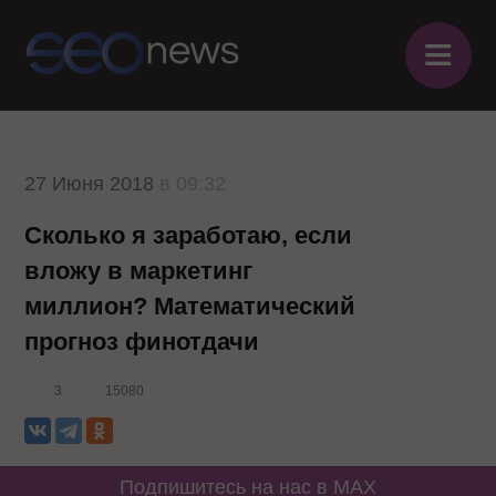
≡
27 Июня 2018
в 09:32
Сколько я заработаю, если
вложу в маркетинг
миллион? Математический
прогноз финотдачи
3
15080
Подпишитесь на нас в MAX