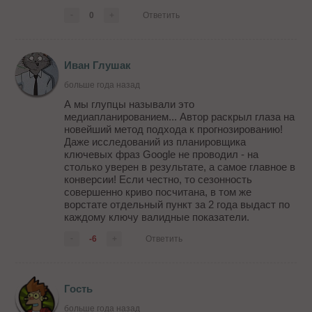
-
0
+
Ответить
Иван Глушак
больше года назад
А мы глупцы называли это
медиапланированием... Автор раскрыл глаза на
новейший метод подхода к прогнозированию!
Даже исследований из планировщика
ключевых фраз Google не проводил - на
столько уверен в результате, а самое главное в
конверсии! Если честно, то сезонность
совершенно криво посчитана, в том же
ворстате отдельный пункт за 2 года выдаст по
каждому ключу валидные показатели.
-
-6
+
Ответить
Гость
больше года назад