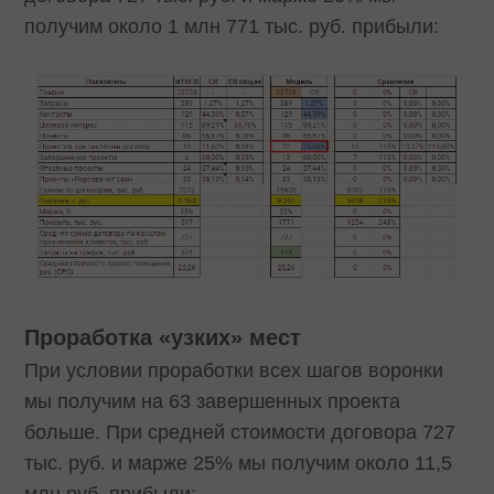
получим около 1 млн 771 тыс. руб. прибыли:
Проработка
«
узких
»
мест
При условии проработки всех шагов воронки
мы получим на 63 завершенных проекта
больше. При средней стоимости договора 727
тыс. руб. и марже 25% мы получим около 11,5
млн руб. прибыли: