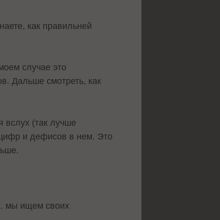
наете, как правильней
 моем случае это
ов. Дальше смотреть, как
 вслух (так лучше
 цифр и дефисов в нем. Это
льше.
к. мы ищем своих