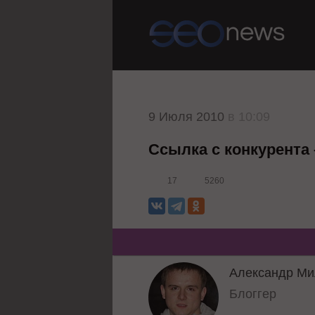
9 Июля 2010
в 10:09
Ссылка с конкурента 
17
5260
Александр Ми
Блоггер