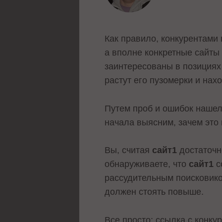
Как правило, конкурентами 
а вполне конкретные сайты 
заинтересованы в позициях 
растут его пузомерки и на
Путем проб и ошибок нашел
начала выясним, зачем это 
Вы, считая
сайт1
достаточн
обнаруживаете, что
сайт1
с
рассудительным поисковико
должен стоять повыше.
Все просто: ссылка с конк