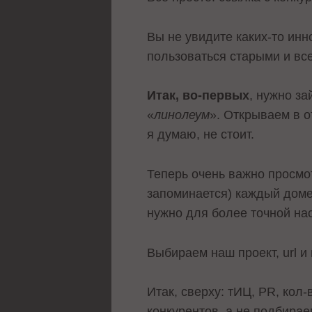
Вы не увидите каких-то инн
пользоваться старыми и вс
Итак, во-первых
, нужно за
«
линолеум
». Открываем в о
я думаю, не стоит.
Теперь очень важно просмо
запоминается) каждый доме
нужно для более точной на
Выбираем наш проект, url и
Итак, сверху: тИЦ, PR, кол
конкурентов, а не подбира