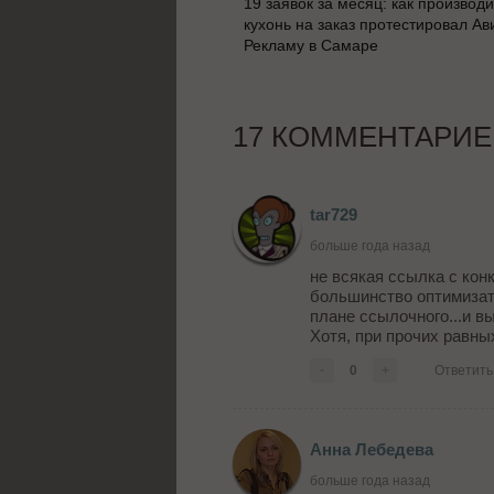
19 заявок за месяц: как производ
кухонь на заказ протестировал Ав
Рекламу в Самаре
17 КОММЕНТАРИЕ
tar729
больше года назад
не всякая ссылка с конк
большинство оптимизат
плане ссылочного...и вы
Хотя, при прочих равны
-
0
+
Ответить
Анна Лебедева
больше года назад