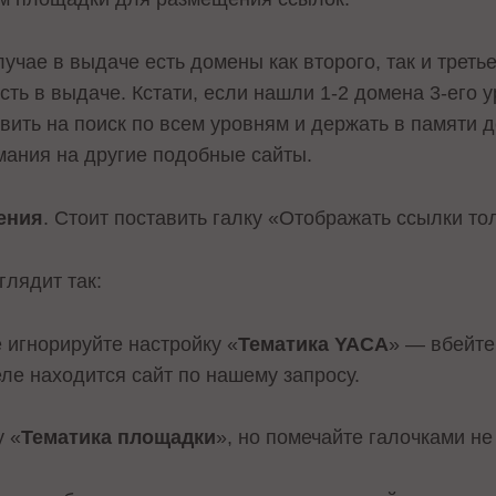
лучае в выдаче есть домены как второго, так и треть
есть в выдаче. Кстати, если нашли 1-2 домена 3-его
авить на поиск по всем уровням и держать в памяти 
мания на другие подобные сайты.
ения
. Стоит поставить галку «Отображать ссылки то
глядит так:
 игнорируйте настройку «
Тематика YACA
» — вбейте
еле находится сайт по нашему запросу.
у «
Тематика площадки
», но помечайте галочками не