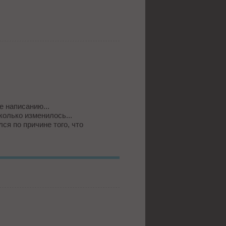
е написанию...
олько изменилось...
ся по причине того, что