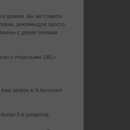
его уровня. Вы же ставите
 уровня, рекомендую просто
домены с двумя точками
лько с открытыми URL».
 ваш запрос в Я.Каталоге
 более 5-6 разделов.