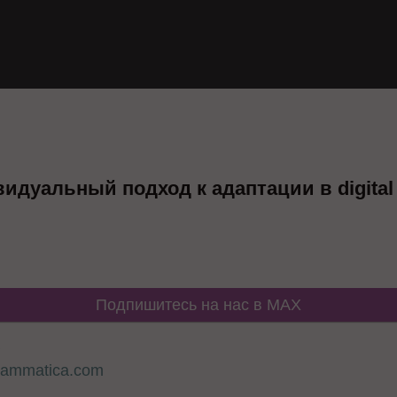
идуальный подход к адаптации в digital
Подпишитесь на нас в MAX
a
rammatica.com