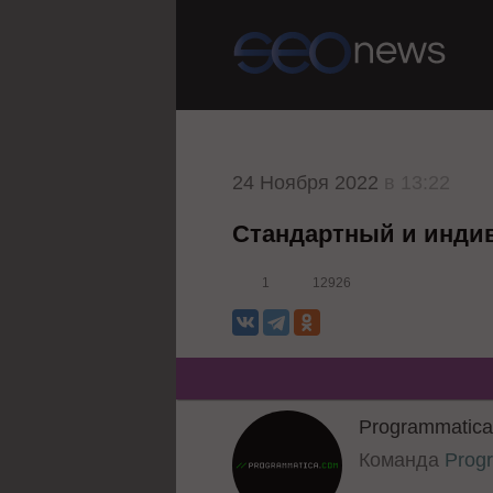
24 Ноября 2022
в 13:22
Стандартный и индив
1
12926
Programmatic
Команда
Prog