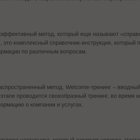
 эффективный метод, который еще называют «справо
и, это комплексный справочник-инструкция, который 
ормации по различным вопросам.
спространенный метод. Welcome-тренинг – вводный
 этапе проводится своеобразный тренинг, во время к
ормацию о компании и услугах.