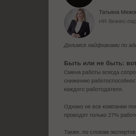
Татьяна Межо
HR бизнес-па
Делимся лайфхаками по ада
Быть или не быть: во
Смена работы всегда сопро
снижению работоспособност
каждого работодателя.
Однако не все компании по
проводят только 27% рабо
Также, по словам экспертов