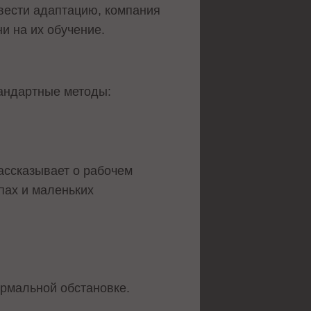
вести адаптацию, компания
ни на их обучение.
тандартные методы:
ассказывает о рабочем
апах и маленьких
ормальной обстановке.
.