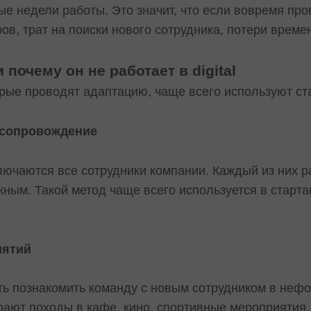
е недели работы. Это значит, что если вовремя про
ров, трат на поиски нового сотрудника, потери време
почему он не работает в digital
орые проводят адаптацию, чаще всего используют с
 сопровождение
лючаются все сотрудники компании. Каждый из них р
ужным. Такой метод чаще всего используется в старт
иятий
ть познакомить команду с новым сотрудником в неф
рают походы в кафе, кино, спортивные мероприятия