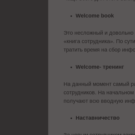
Welcome book
Это несложный и довольно
«книга сотрудника». По сут
тратить время на сбор инф
Welcome- тренинг
На данный момент самый ра
сотрудников. На начальном
получают всю вводную инф
Наставничество