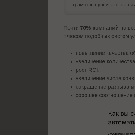
грамотно прописать этапы 
Почти
70% компаний
по вс
плюсом подобных систем у
повышение качества о
увеличение количества
рост ROI,
увеличение числа конв
сокращение разрыва м
хорошее соотношение ц