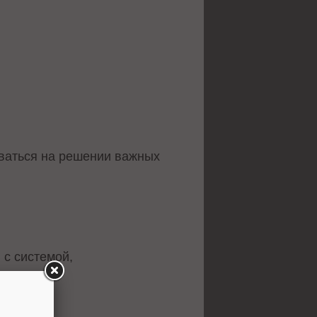
оваться на решении важных
 с системой,