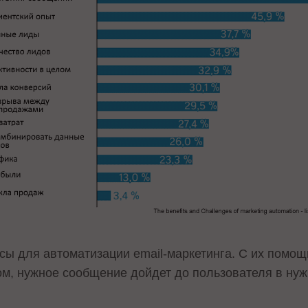
ы для автоматизации email-маркетинга. С их помощ
ом, нужное сообщение дойдет до пользователя в нуж