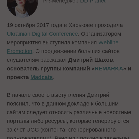
PR-менеджер
DD Planet
19 октября 2017 года в Харькове проходила
Ukrainian Digital Conference
. Организатором
мероприятия выступила компания
Webline
Promotion
. О продвижении больших сайтов
слушателям рассказал
Дмитрий Шахов
,
основатель группы компаний «
REMARKA
» и
проекта
Madcats
.
В начале своего выступления Дмитрий
пояснил, что в данном докладе к большим
сайтам следует относить различные новостные
порталы либо ресурсы, которые генерируются
за счет UGC (контента, сгенерированного
пользователями). Рано или поздно владельцы