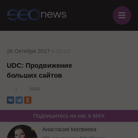
≡
26 Октября 2017
в 20:13
UDC: Продвижение
больших сайтов
1
20150
Подпишитесь на нас в MAX
Анастасия Матвеева