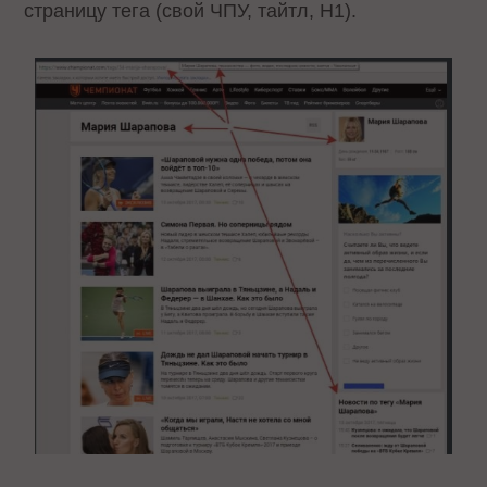
страницу тега (свой ЧПУ, тайтл, Н1).