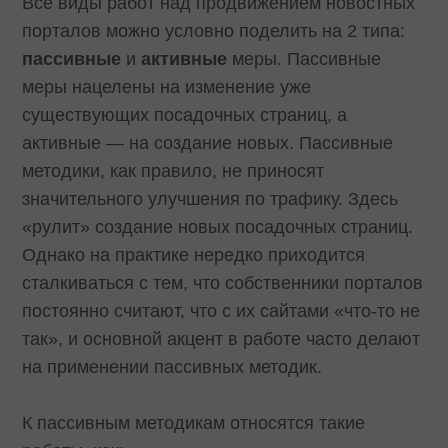
Все виды работ над продвижением новостных
порталов можно условно поделить на 2 типа:
пассивные
и
активные
меры. Пассивные
меры нацелены на изменение уже
существующих посадочных страниц, а
активные — на создание новых. Пассивные
методики, как правило, не приносят
значительного улучшения по трафику. Здесь
«рулит» создание новых посадочных страниц.
Однако на практике нередко приходится
сталкиваться с тем, что собственники порталов
постоянно считают, что с их сайтами «что-то не
так», и основной акцент в работе часто делают
на применении пассивных методик.
К пассивным методикам относятся такие