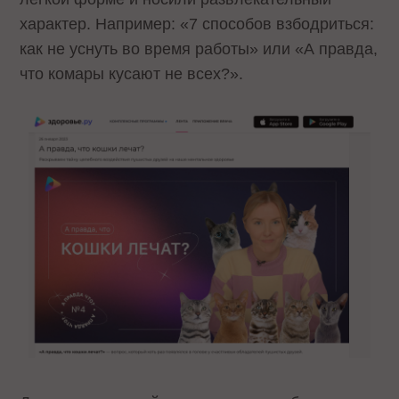
характер. Например: «7 способов взбодриться:
как не уснуть во время работы» или «А правда,
что комары кусают не всех?».