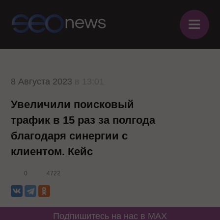
≡
8 Августа 2023
в 13:01
Увеличили поисковый
трафик в 15 раз за полгода
благодаря синергии с
клиентом. Кейс
0
4722
Подпишитесь на нас в MAX