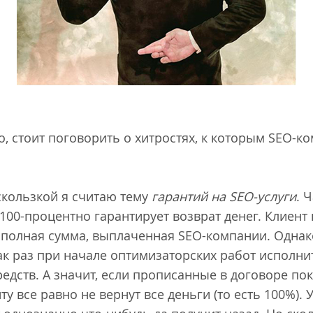
о, стоит поговорить о хитростях, к которым SEO-
скользкой я считаю тему
гарантий на
SEO
-услуги
. 
100-процентно гарантирует возврат денег. Клиент 
 полная сумма, выплаченная SEO-компании. Однак
ак раз при начале оптимизаторских работ исполни
едств. А значит, если прописанные в договоре по
у все равно не вернут все деньги (то есть 100%).