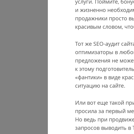
услуги. Поймите, бон
и жизненно необходим
продажники просто вы
красивым словом, чтоб
Тот же SEO-аудит сайт
оптимизаторы в любом
предложения не может
к этому подготовител
«фантики» в виде кра
ситуацию на сайте.
Или вот еще такой п
просила за первый мес
Но ведь при продвиже
запросов выводить в Т