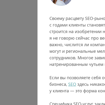
Своему расцвету SEO-рынок
с годами клиенты становя
строится на изобретении н
я не говорю сейчас про ве
важно, числится ли компан
могут и региональные мел
сотрудников. Многое зави
натренированным чутьем н
Если вы позволяете себя 
бизнеса,
SEO
здесь никако
у клиента — это форма ко
Специфика SEO-услуг заклю