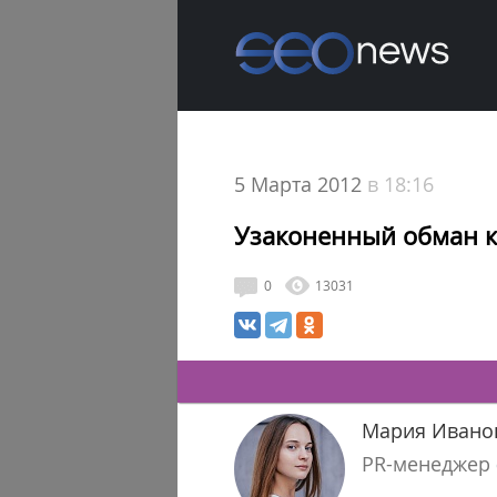
5 Марта 2012
в 18:16
Узаконенный обман к
0
13031
Мария Ивано
PR-менеджер