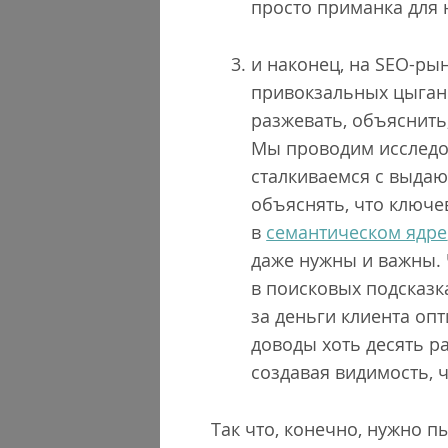
просто приманка для 
и наконец, на SEO-ры
привокзальных цыгано
разжевать, объяснить
Мы проводим исследо
сталкиваемся с выдаю
объяснять, что ключе
в
семантическом ядре
даже нужны и важны. 
в поисковых подсказка
за деньги клиента оп
доводы хоть десять ра
создавая видимость, 
Так что, конечно, нужно п