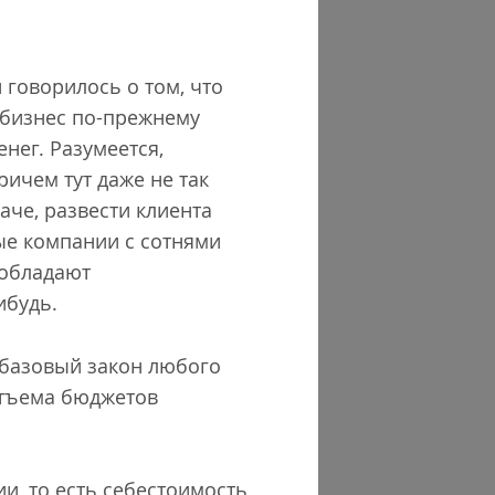
 говорилось о том, что
-бизнес по-прежнему
нег. Разумеется,
ричем тут даже не так
аче, развести клиента
ные компании с сотнями
 обладают
ибудь.
 базовый закон любого
отъема бюджетов
и, то есть себестоимость