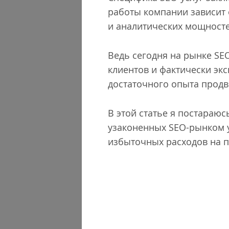
работы компании зависит 
и аналитических мощносте
Ведь сегодня на рынке SE
клиентов и фактически экс
достаточного опыта продв
В этой статье я постараю
узаконенных SEO-рынком у
избыточных расходов на 