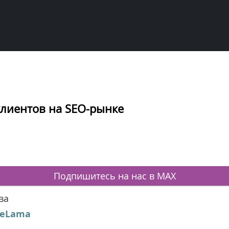
лиентов на SEO-рынке
Подпишитесь на нас в MAX
ва
eLama