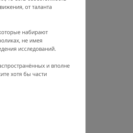
вижения, от таланта
 которые набирают
роликах, не имея
едения исследований.
распространённых и вполне
ите хотя бы части