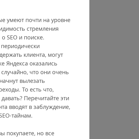
ые умеют почти на уровне
видимость стремления
 о SEO и поиске.
 периодически
ержать клиента, могут
ке Яндекса оказались
 случайно, что они очень
 начнут вылезать
еходы. То есть что,
 давать? Перечитайте эти
нта вводят в заблуждение,
SEO-тайнам.
ы покупаете, но все