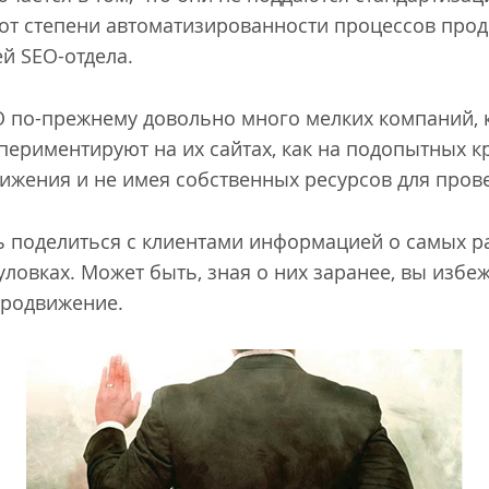
от степени автоматизированности процессов прод
й SEO-отдела.
O по-прежнему довольно много мелких компаний,
периментируют на их сайтах, как на подопытных к
ижения и не имея собственных ресурсов для пров
сь поделиться с клиентами информацией о самых 
ловках. Может быть, зная о них заранее, вы избеж
продвижение.