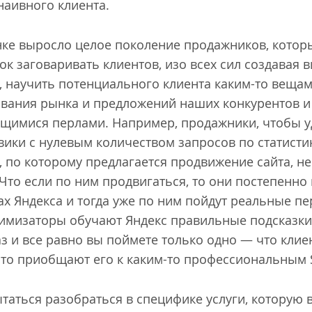
наивного клиента.
нке выросло целое поколение продажников, котор
к заговаривать клиентов, изо всех сил создавая 
, научить потенциального клиента каким-то вещам
вания рынка и предложений наших конкурентов и
щимися перлами. Например, продажники, чтобы уд
вики с нулевым количеством запросов по статисти
, по которому предлагается продвижение сайта, не
Что если по ним продвигаться, то они постепенно
х Яндекса и тогда уже по ним пойдут реальные пер
тимизаторы обучают Яндекс правильные подсказки
з и все равно вы поймете только одно — что клие
что приобщают его к каким-то профессиональным 
ытаться разобраться в специфике услуги, которую в