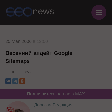
≡
25 Мая 2006
в 12:00
Весенний апдейт Google
Sitemaps
0
5858
Подпишитесь на нас в MAX
Дорогая Редакция