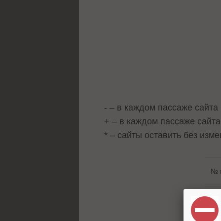
- – в каждом пассаже сайт
+ – в каждом пассаже сайт
* – сайты оставить без изме
№ 