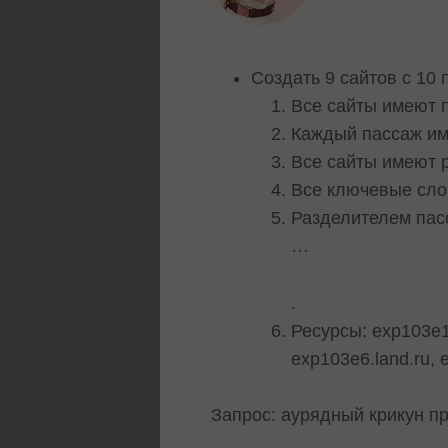
Создать 9 сайтов с 10
Все сайты имеют 
Каждый пассаж им
Все сайты имеют р
Все ключевые сло
Разделителем пасс
…
.
Ресурсы: exp103e1.
exp103e6.land.ru, 
Запрос: аурядный крикун п