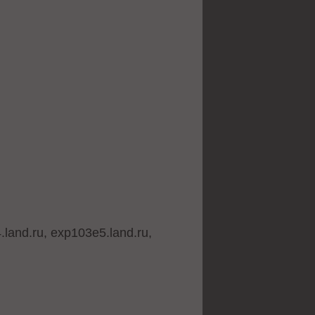
land.ru, exp103e5.land.ru,