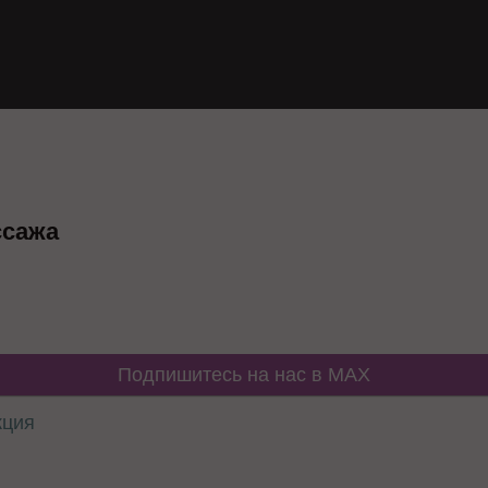
ссажа
Подпишитесь на нас в MAX
кция