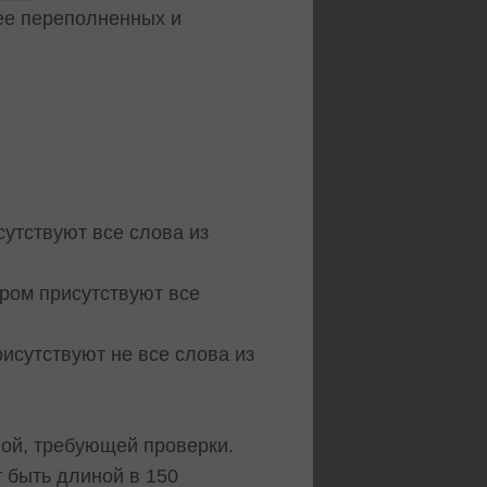
нее переполненных и
сутствуют все слова из
ором присутствуют все
рисутствуют не все слова из
ной, требующей проверки.
 быть длиной в 150