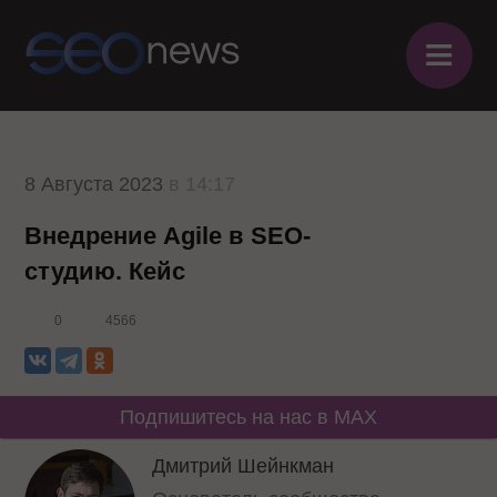
≡
8 Августа 2023
в 14:17
Внедрение Agile в SEO-
студию. Кейс
0
4566
Подпишитесь на нас в MAX
Дмитрий Шейнкман