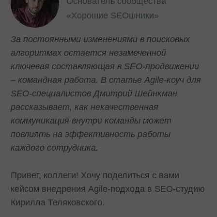
Основатель сообщества
«Хорошие SEOшники»
За постоянными изменениями в поисковых
алгоритмах остается незамеченной
ключевая составляющая в SEO-продвижении
– командная работа. В статье Agile-коуч для
SEO-специалистов Дмитрий Шейнкман
рассказывает, как некачественная
коммуникация внутри команды может
повлиять на эффективность работы
каждого сотрудника.
Привет, коллеги! Хочу поделиться с вами
кейсом внедрения Agile-подхода в SEO-студию
Кирилла Теляковского.