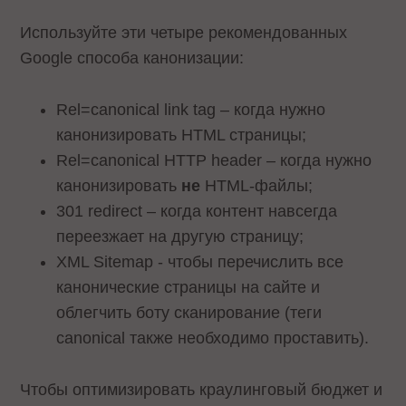
Используйте эти четыре рекомендованных
Google способа канонизации:
Rel=canonical link tag – когда нужно
канонизировать HTML страницы;
Rel=canonical HTTP header – когда нужно
канонизировать
не
HTML-файлы;
301 redirect – когда контент навсегда
переезжает на другую страницу;
XML Sitemap - чтобы перечислить все
канонические страницы на сайте и
облегчить боту сканирование (теги
canonical также необходимо проставить).
Чтобы оптимизировать краулинговый бюджет и