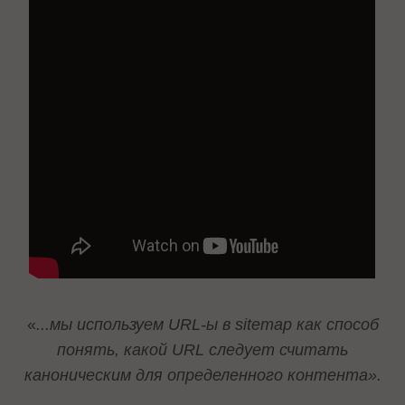
«
...мы используем URL-ы в sitemap как способ
понять, какой URL следует считать
каноническим для определенного контента».