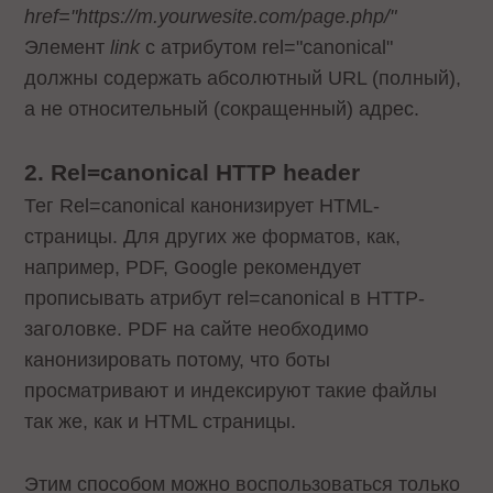
href="https://m.yourwesite.com/page.php/"
Элемент
link
с атрибутом rel="canonical"
должны содержать абсолютный URL (полный),
а не относительный (сокращенный) адрес.
2. Rel=canonical HTTP header
Тег Rel=canonical канонизирует HTML-
страницы. Для других же форматов, как,
например, PDF, Google рекомендует
прописывать атрибут rel=canonical в HTTP-
заголовке. PDF на сайте необходимо
канонизировать потому, что боты
просматривают и индексируют такие файлы
так же, как и HTML страницы.
Этим способом можно воспользоваться только