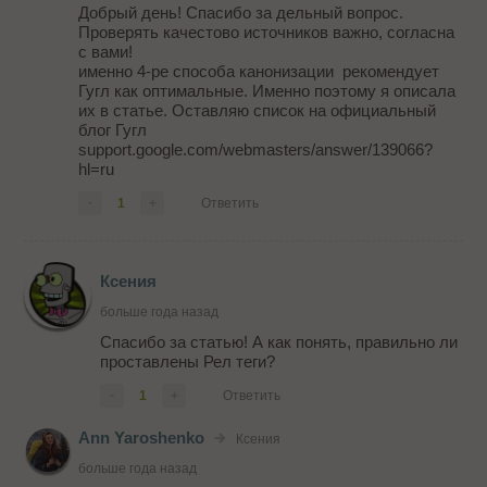
Добрый день! Спасибо за дельный вопрос.
Проверять качестово источников важно, согласна
с вами!
именно 4-ре способа канонизации рекомендует
Гугл как оптимальные. Именно поэтому я описала
их в статье. Оставляю список на официальный
блог Гугл
support.google.com/webmasters/answer/139066?
hl=ru
-
1
+
Ответить
Ксения
больше года назад
Спасибо за статью! А как понять, правильно ли
проставлены Рел теги?
-
1
+
Ответить
Ann Yaroshenko
Ксения
больше года назад