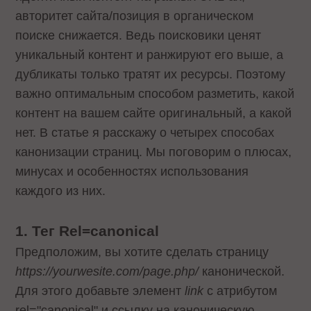
авторитет сайта/позиция в органическом
поиске снижается. Ведь поисковики ценят
уникальный контент и ранжируют его выше, а
дубликаты только тратят их ресурсы. Поэтому
важно оптимальным способом разметить, какой
контент на вашем сайте оригинальный, а какой
нет. В статье я расскажу о четырех способах
канонизации страниц. Мы поговорим о плюсах,
минусах и особенностях использования
каждого из них.
1. Тег Rel=canonical
Предположим, вы хотите сделать страницу
https://yourwesite.com/page.php/
канонической.
Для этого добавьте элемент
link
с атрибутом
rel="canonical" и ссылку на каноническую