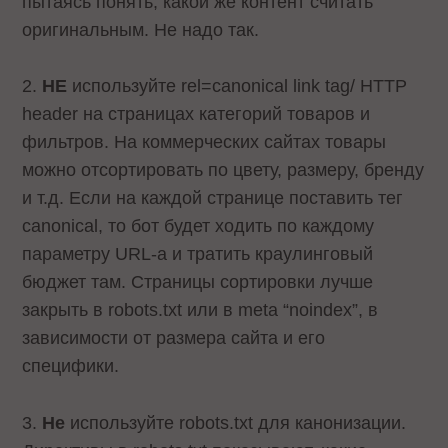
пытаясь понять, какой же контент считать
оригинальным. Не надо так.
2.
НЕ
используйте rel=canonical link tag/ HTTP
header на страницах категорий товаров и
фильтров. На коммерческих сайтах товары
можно отсортировать по цвету, размеру, бренду
и т.д. Если на каждой странице поставить тег
canonical, то бот будет ходить по каждому
параметру URL-а и тратить краулинговый
бюджет там. Страницы сортировки лучше
закрыть в robots.txt или в meta “noindex”, в
зависимости от размера сайта и его
специфики.
3.
Не
используйте robots.txt для канонизации.