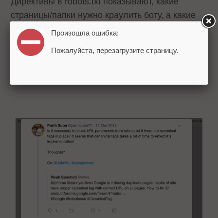
Директивы в robots.txt показывают, какие
страницы/папки нужно краулить боту, а какие
нет. Однако вебмастер Google не рекомендует
Произошла ошибка:
таким образом канонизировать страницы, ведь
Пожалуйста, перезагрузите страницу.
бот не может даже зайти на страницу и понять,
что это дубликат/оригинал.