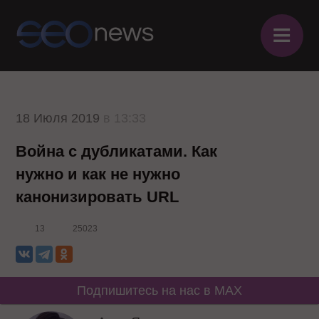
≡
18 Июля 2019
в 13:33
Война с дубликатами. Как
нужно и как не нужно
канонизировать URL
13
25023
Подпишитесь на нас в MAX