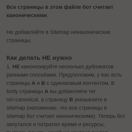
Все страницы в этом файле бот считает
каноническими
.
Не добавляйте в Sitemap неканонические
страницы.
Как делать НЕ нужно
1.
НЕ
канонизируйте несколько дубликатов
разными способами. Предположим, у вас есть
страницы
А
и
В
с одинаковым контентом. В
body страницы
А
вы добавляете тег
rel=canonical, а страницу
В
указываете в
sitemap (напоминаю, что все страницы в
sitemap бот считает каноническими). Теперь бот
запутался и потратил время и ресурсы,