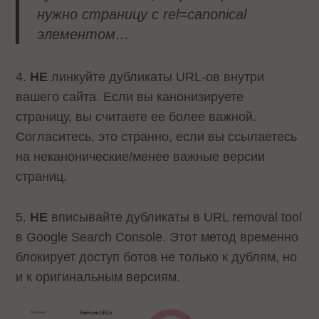
нужно страницу с rel=canonical
элементом…
4.
НЕ
линкуйте дубликаты URL-ов внутри
вашего сайта. Если вы канонизируете
страницу, вы считаете ее более важной.
Согласитесь, это странно, если вы ссылаетесь
на неканонические/менее важные версии
страниц.
5.
НЕ
вписывайте дубликаты в URL removal tool
в Google Search Console. Этот метод временно
блокирует доступ ботов не только к дублям, но
и к оригинальным версиям.