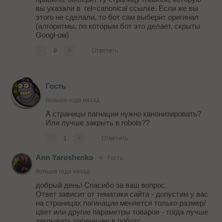
вы указали в rel=canonical ссылке. Eсли же вы
этого не сделали, то бот сам выберит оригинал
(алгоритмы, по которым бот это делает, скрыты
Googl-ом)
-
0
+
Ответить
Гость
больше года назад
А страницы пагнации нужно канонизировать?
Или лучше закрыть в robots??
-
1
+
Ответить
Ann Yaroshenko
Гость
больше года назад
добрый день! Спасибо за ваш вопрос.
Ответ зависит от тематики сайта - допустим у вас
на страницах пагинации меняется только размер/
цвет или другие параметры товаров - тогда лучше
закрывать пагинацию в роботс.