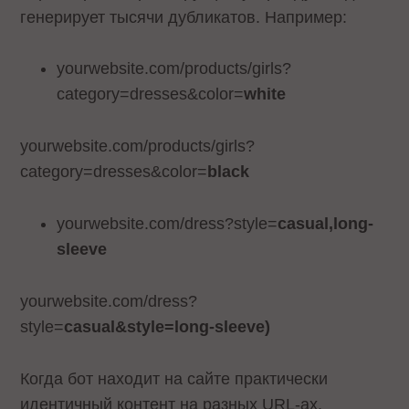
генерирует тысячи дубликатов. Например:
yourwebsite.com/products/girls?
category=dresses&color=
white
yourwebsite.com/products/girls?
category=dresses&color=
black
yourwebsite.com/dress?style=
casual,long-
sleeve
yourwebsite.com/dress?
style=
casual&style=long-sleeve
)
Когда бот находит на сайте практически
идентичный контент на разных URL-ах,