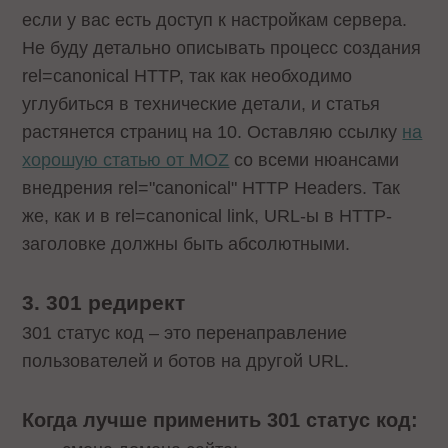
если у вас есть доступ к настройкам сервера.
Не буду детально описывать процесс создания
rel=canonical HTTP, так как необходимо
углубиться в технические детали, и статья
растянется страниц на 10. Оставляю ссылку
на
хорошую статью от MOZ
со всеми нюансами
внедрения rel="canonical" HTTP Headers. Так
же, как и в rel=canonical link, URL-ы в HTTP-
заголовке должны быть абсолютными.
3. 301 редирект
301 статус код – это перенаправление
пользователей и ботов на другой URL.
Когда лучше применить 301 статус код: