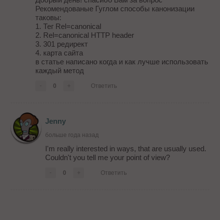
Рекомендованые Гуглом способы канонизации
таковы:
1. Тег Rel=canonical
2. Rel=canonical HTTP header
3. 301 редирект
4. карта сайта
в статье написано когда и как лучше использовать
каждый метод
-
0
+
Ответить
Jenny
больше года назад
I'm really interested in ways, that are usually used.
Couldn't you tell me your point of view?
-
0
+
Ответить