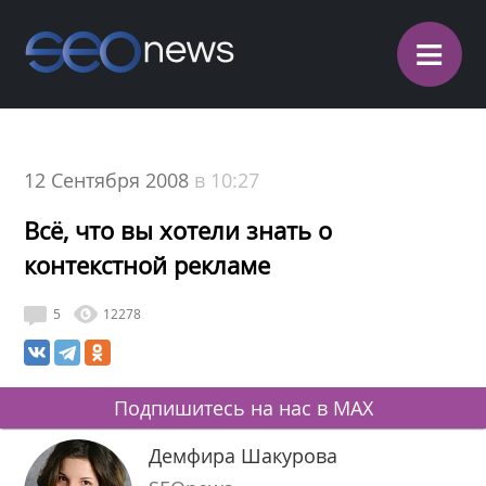
≡
12 Сентября 2008
в 10:27
Всё, что вы хотели знать о
контекстной рекламе
5
12278
Подпишитесь на нас в MAX
Демфира Шакурова