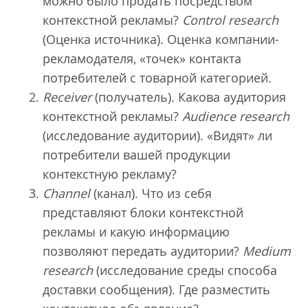
можно было продать посредством
контекстной рекламы?
Control research
(Оценка источника). Оценка компании-
рекламодателя, «точек» контакта
потребителей с товарной категорией.
Receiver
(получатель). Какова аудитория
контекстной рекламы?
Audience research
(исследование аудитории). «Видят» ли
потребители вашей продукции
контекстную рекламу?
Channel
(канал). Что из себя
представляют блоки контекстной
рекламы и какую информацию
позволяют передать аудитории?
Medium
research
(исследование среды способа
доставки сообщения). Где разместить