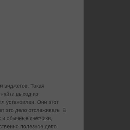
ти виджетов. Такая
– найти выход из
ыл установлен. Они этот
ет это дело отслеживать. В
к и обычные счетчики,
ественно-полезное дело