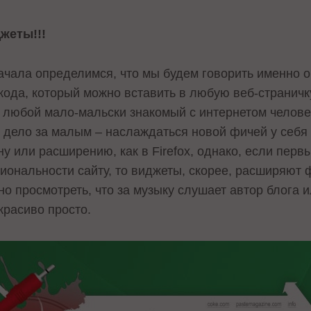
жеты!!!
ачала определимся, что мы будем говорить именно о
 кода, который можно вставить в любую веб-страничку
 любой мало-мальски знакомый с интернетом человек 
 дело за малым – наслаждаться новой фичей у себя 
ну или расширению, как в Firefox, однако, если пер
иональности сайту, то виджеты, скорее, расширяют
но просмотреть, что за музыку слушает автор блога и
красиво просто.