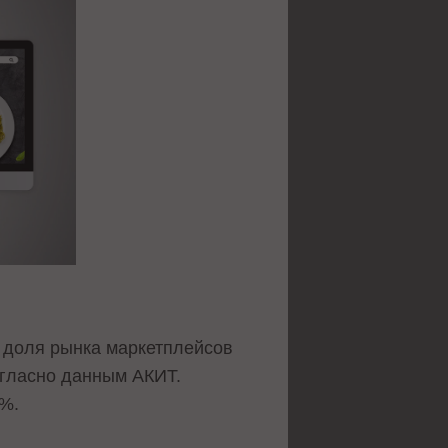
а доля рынка маркетплейсов
согласно данным АКИТ.
4%.