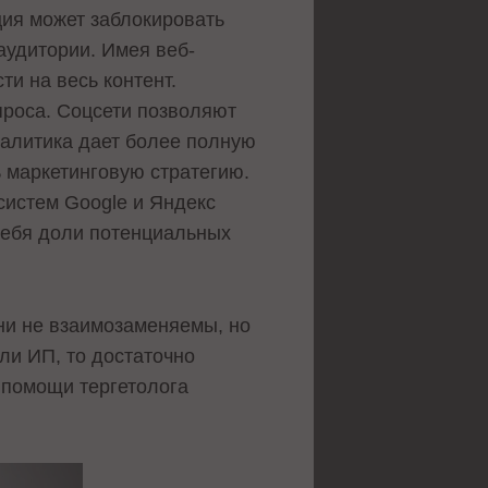
ция может заблокировать
аудитории. Имея веб-
ти на весь контент.
проса. Соцсети позволяют
налитика дает более полную
ь маркетинговую стратегию.
систем Google и Яндекс
 себя доли потенциальных
ни не взаимозаменяемы, но
ли ИП, то достаточно
 помощи тергетолога