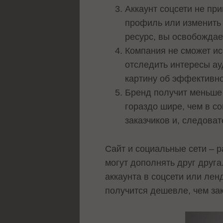
Аккаунт соцсети не пр
профиль или изменить 
ресурс, вы освобождае
Компания не сможет ис
отследить интересы ау
картину об эффективно
Бренд получит меньше 
гораздо шире, чем в с
заказчиков и, следова
Сайт и социальные сети – 
могут дополнять друг друг
аккаунта в соцсети или ле
получится дешевле, чем зак