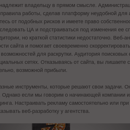
инадлежит владельцу в прямом смысле. Администра
правила работы, сделав платформу неудобной для 
тесь от подобных рисков и имеете право собственнос
следовать ЦА и подстраиваться под изменения ее с
дитории, но краткой статистики недостаточно. Веб-а
сти сайта и помогает своевременно скорректироват
возможностей для раскрутки. Аудитория поисковых 
оциальных сетях. Отказываясь от сайта, вы лишаете
тельно, возможной прибыли.
разные инструменты, которые решают свои задачи. О
а. Однако если мы говорим о начинающей компании и
ндинга. Настраивать рекламу самостоятельно или при
азывать веб-разработку у агентства.