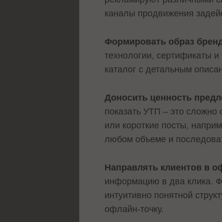
каналы продвижения задейс
Формировать образ брен
технологии, сертификаты и
каталог с детальным описа
Доносить ценность пред
показать УТП – это сложно 
или короткие посты, напри
любом объеме и последоват
Направлять клиентов в о
информацию в два клика. Фо
интуитивно понятной структ
офлайн-точку.