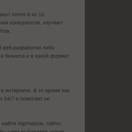
ают почти 6 из 10
ия конкурентов, изучают
йтов.
 веб-разработки либо
для бизнеса и в какой формат
в интернете. В то время как
 24/7 и помогает не
 найти партнеров, сайты
Вы сами выбираете, какие