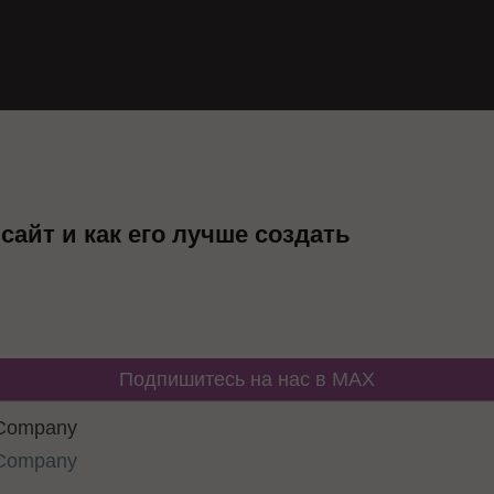
сайт и как его лучше создать
Подпишитесь на нас в MAX
l Company
l Company