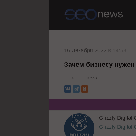
16 Декабря 2022
в 14:53
Зачем бизнесу нужен 
0
10553
Grizzly Digita
Grizzly Digita