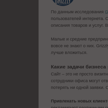
По данным исследования
G
пользователей интернета. 
описания товаров и услуг.
Малые и средние предприни
вовсе не знают о них. Grizz
лучше вложиться.
Какие задачи бизнеса
Сайт – это не просто визит
сотрудники офиса могут отв
потерять ни одной заявки.
Привлекать новых клиент
рекламируют различными сп