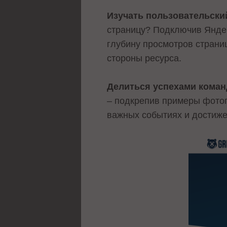
Изучать пользовательски
страницу? Подключив Яндек
глубину просмотров страни
стороны ресурса.
Делиться успехами кома
– подкрепив примеры фотог
важных событиях и достиже