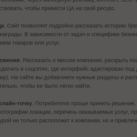
твовать, чтобы привести ЦА на свой ресурс.
да
. Сайт позволяет подробно рассказать историю бр
 награды. В зависимости от задач и специфики бизн
нием товаров или услуг.
ложения
. Рассказать о миссии компании, раскрыть по
сделать в соцсетях, где интерфейс адаптирован под
мер). На сайте вы добавляете нужные разделы и ра
ельно, чтобы ее было легко найти.
флайн-точку
. Потребителю проще принять решение,
тографии локации, перечень оказываемых услуг, пра
урой не только расположит к компании, но и привлеч