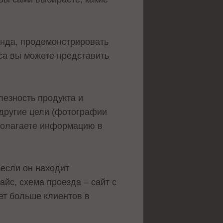
енда, продемонстрировать
еса вы можете представить
лезность продукта и
 другие цели (фотографии
сполагаете информацию в
 если он находит
йс, схема проезда – сайт с
ет больше клиентов в