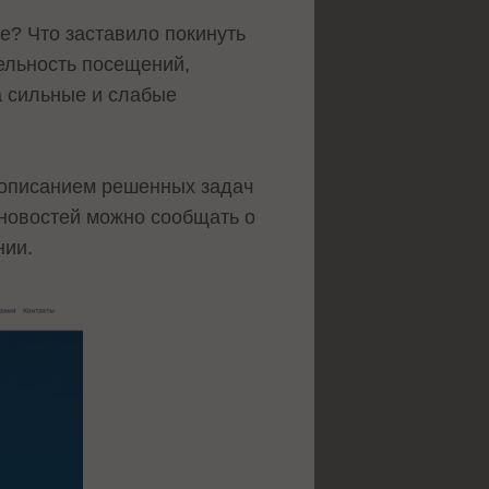
е? Что заставило покинуть
тельность посещений,
а сильные и слабые
с описанием решенных задач
новостей можно сообщать о
нии.