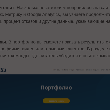
й опыт
. Насколько посетителям понравилось на сайт
с Метрику и Google Analytics, вы узнаете продолжи
ц, процент отказов и другие данные, указывающие н
нды
. В портфолио вы сможете показать результаты 
рафиями, видео или отзывами клиентов. В разделе 
ниях команды, где читатель убедится в опыте компа