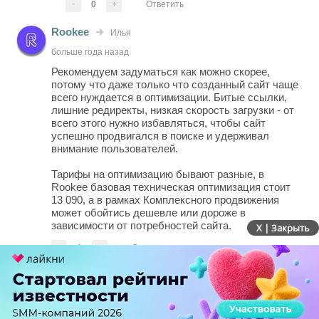
-
0
+
Ответить
Rookee
Илья
больше года назад
Рекомендуем задуматься как можно скорее,
потому что даже только что созданный сайт чаще
всего нуждается в оптимизации. Битые ссылки,
лишние редиректы, низкая скорость загрузки - от
всего этого нужно избавляться, чтобы сайт
успешно продвигался в поиске и удерживал
внимание пользователей.
Тарифы на оптимизацию бывают разные, в
Rookee базовая техническая оптимизация стоит
13 090, а в рамках Комплексного продвижения
может обойтись дешевле или дороже в
зависимости от потребностей сайта.
X | Закрыть
-
1
+
Ответить