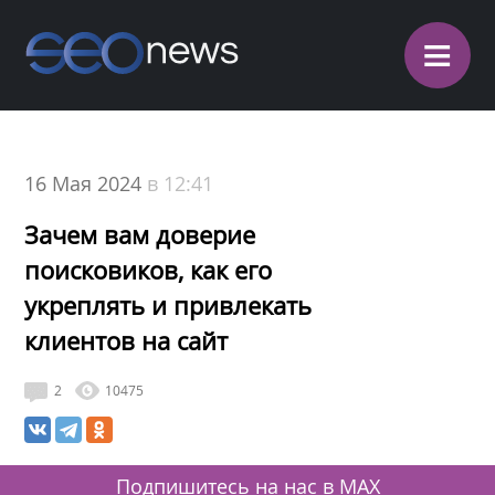
≡
16 Мая 2024
в 12:41
Зачем вам доверие
поисковиков, как его
укреплять и привлекать
клиентов на сайт
2
10475
Подпишитесь на нас в MAX