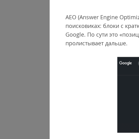
AEO (Answer Engine Optimi
поисковиках: блоки с кра
Google. По сути это «пози
пролистывает дальше.