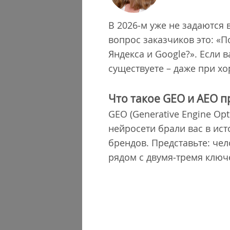
В 2026‐м уже не задаются
вопрос заказчиков это: «По
Яндекса и Google?». Если 
существуете – даже при х
Что такое GEO и AEO 
GEO (Generative Engine Opt
нейросети брали вас в ис
брендов. Представьте: чел
рядом с двумя‐тремя клю