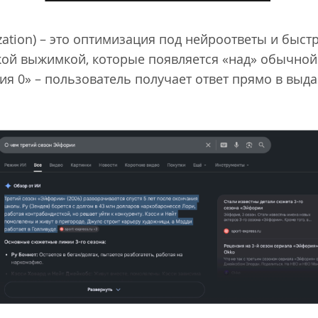
zation) – это оптимизация под нейроответы и быст
ткой выжимкой, которые появляется «над» обычной
ция 0» – пользователь получает ответ прямо в выд