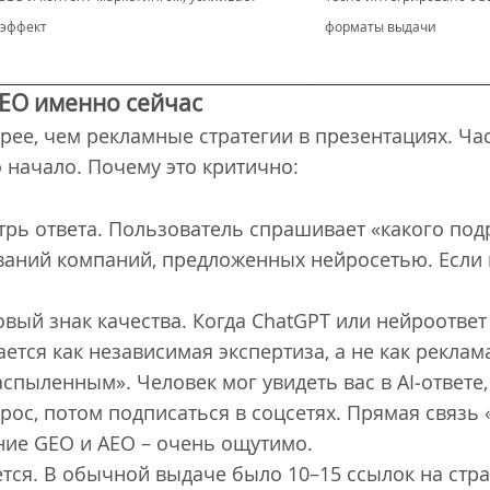
эффект
форматы выдачи
AEO именно сейчас
ее, чем рекламные стратегии в презентациях. Час
о начало. Почему это критично:
рь ответа. Пользователь спрашивает «какого под
ваний компаний, предложенных нейросетью. Если ва
.
вый знак качества. Когда ChatGPT или нейроотве
ется как независимая экспертиза, а не как реклама
спыленным». Человек мог увидеть вас в AI‐ответе
рос, потом подписаться в соцсетях. Прямая связь 
ние GEO и AEO – очень ощутимо.
ся. В обычной выдаче было 10–15 ссылок на стран