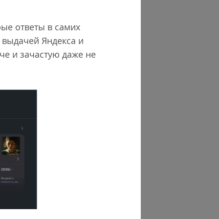
рые ответы в самих
 выдачей Яндекса и
аче и зачастую даже не