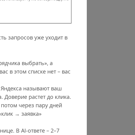
ть запросов уже уходит в
рядчика выбрать», а
с в этом списке нет – вас
т Яндекса называют ваш
. Доверие растет до клика.
, потом через пару дней
«клик → заявка»
ице. В AI‐ответе – 2–7