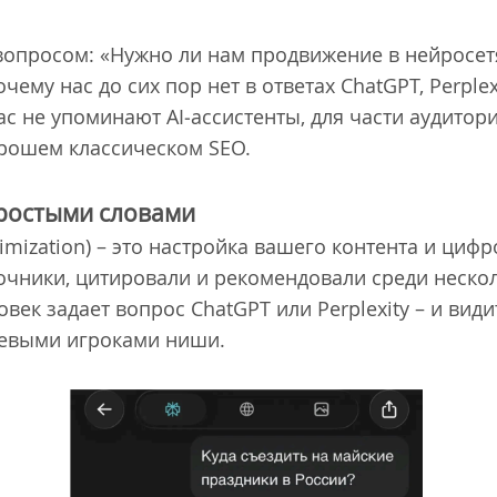
 вопросом: «Нужно ли нам продвижение в нейросет
чему нас до сих пор нет в ответах ChatGPT, Perple
вас не упоминают AI‐ассистенты, для части аудитор
орошем классическом SEO.
простыми словами
imization) – это настройка вашего контента и цифр
точники, цитировали и рекомендовали среди неско
овек задает вопрос ChatGPT или Perplexity – и види
чевыми игроками ниши.