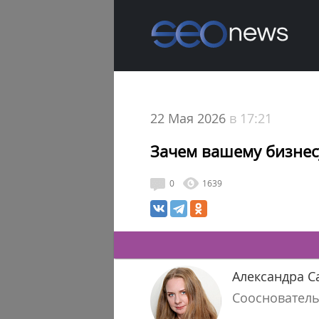
22 Мая 2026
в 17:21
Зачем вашему бизнесу
0
1639
Александра С
Сооснователь