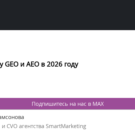
 GEO и AEO в 2026 году
Подпишитесь на нас в MAX
амсонова
 и CVO агентства SmartMarketing