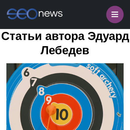
≡
Статьи автора Эдуард
Лебедев