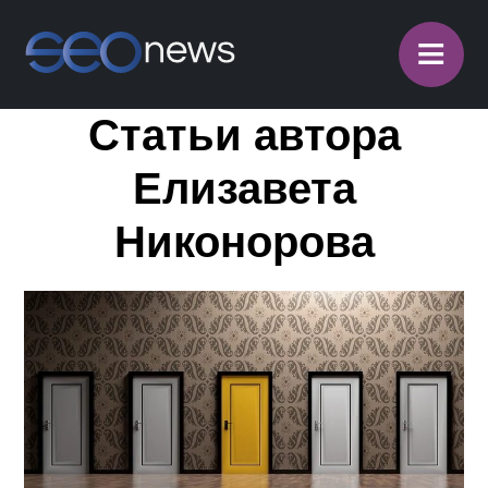
≡
Статьи автора
Елизавета
Никонорова