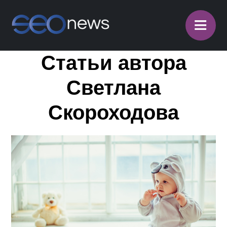
≡
Статьи автора
Светлана
Скороходова