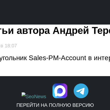
тьи автора Андрей Тер
,
в 18:07
угольник Sales-PM-Account в инт
ПЕРЕЙТИ НА ПОЛНУЮ ВЕРСИЮ