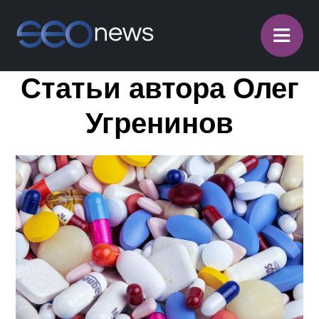
≡
Статьи автора Олег
Угренинов