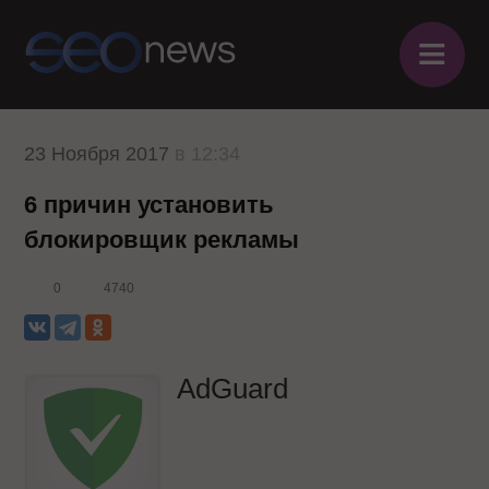
≡
23 Ноября 2017
в 12:34
6 причин установить
блокировщик рекламы
0
4740
AdGuard