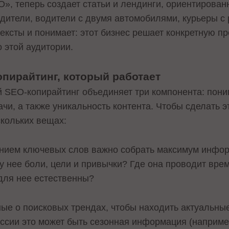
О», теперь создает статьи и лендинги, ориентирован
дители, водители с двумя автомобилями, курьеры с
тексты и понимает: этот бизнес решает конкретную пр
 этой аудитории.
опирайтинг, который работает
SEO-копирайтинг объединяет три компонента: пони
чи, а также уникальность контента. Чтобы сделать эт
скольких вещах:
нием ключевых слов важно собрать максимум инфо
 у нее боли, цели и привычки? Где она проводит вре
для нее естественны?
ые о поисковых трендах, чтобы находить актуальны
оссии это может быть сезонная информация (например