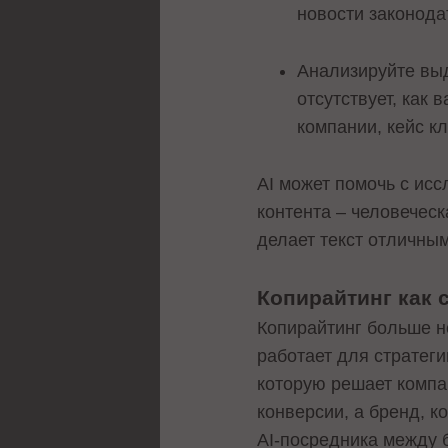
новости законода
Анализируйте выд
отсутствует, как
компании, кейс к
AI может помочь с ис
контента – человеческ
делает текст отличны
Копирайтинг как 
Копирайтинг больше н
работает для стратеги
которую решает компа
конверсии, а бренд, к
AI-посредника между 