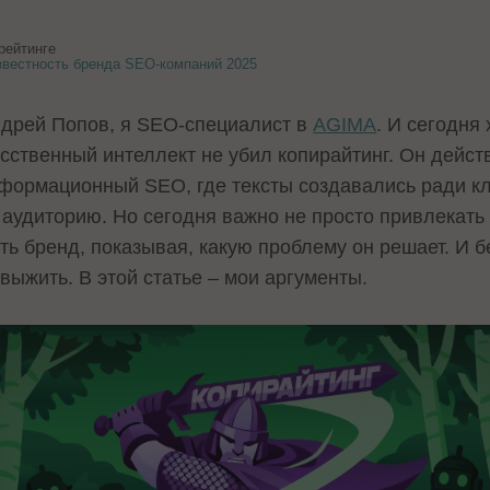
рейтинге
звестность бренда SEO-компаний 2025
ндрей Попов, я SEO-специалист в
AGIMA
. И сегодня
сственный интеллект не убил копирайтинг. Он дейст
формационный SEO, где тексты создавались ради кл
 аудиторию. Но сегодня важно не просто привлекать 
ть бренд, показывая, какую проблему он решает. И 
выжить. В этой статье – мои аргументы.