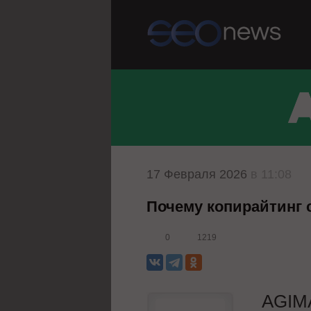
17 Февраля 2026
в 11:08
Почему копирайтинг 
0
1219
AGIM