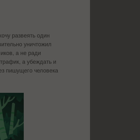
 хочу развеять один
вительно уничтожил
иков, а не ради
трафик, а убеждать и
без пишущего человека