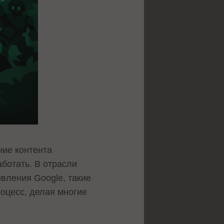
ние контента
ботать. В отрасли
овления Google, такие
роцесс, делая многие