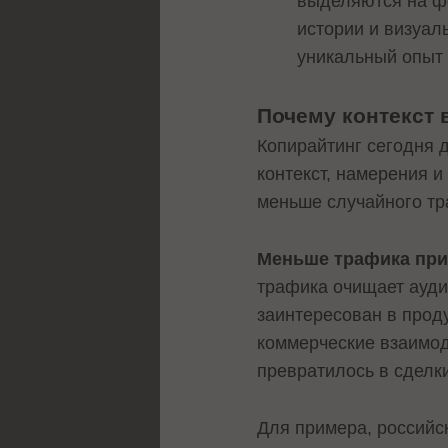
выделяются на фо
истории и визуал
уникальный опыт 
Почему контекст
Копирайтинг сегодня 
контекст, намерения и
меньше случайного тр
Меньше трафика при 
трафика очищает ауди
заинтересован в проду
коммерческие взаимод
превратилось в сделки
Для примера, российс