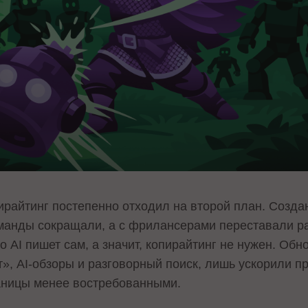
ирайтинг постепенно отходил на второй план. Созда
манды сокращали, а с фрилансерами переставали ра
о AI пишет сам, а значит, копирайтинг не нужен. Обн
», AI-обзоры и разговорный поиск, лишь ускорили п
ницы менее востребованными.