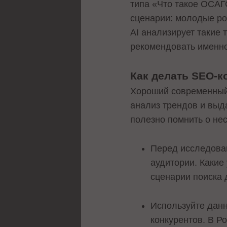
типа «Что такое ОСАГ
сценарии: молодые ро
AI анализирует такие 
рекомендовать именно
Как делать SEO-к
Хороший современный 
анализ трендов и выда
полезно помнить о не
Перед исследова
аудитории. Какие
сценарии поиска 
Используйте данн
конкурентов. В Р