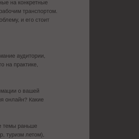
ные на конкретные
 рабочим транспортом.
облему, и его стоит
мание аудитории,
о на практике,
рмации о вашей
мя онлайн? Какие
е темы раньше
, туризм летом),