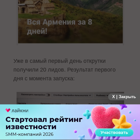
Уже в самый первый день открутки
получили 20 лидов. Результат первого
дня с момента запуска:
X | Закрыть