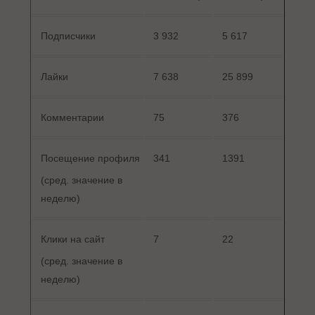
Подписчики
3 932
5 617
Лайки
7 638
25 899
Комментарии
75
376
Посещение профиля
341
1391
(сред. значение в
неделю)
Клики на сайт
7
22
(сред. значение в
неделю)