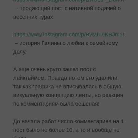
– продающий пост с нативной подачей о
весенних турах
https://www.instagram.com/p/BvMIT9KBJm1/
– история Галины о любви к семейному
делу.
А еще очень круто зашел пост с
лайктаймом. Правда потом его удалили,
так как графика не вписывалась в общую
визуальную концепцию ленты, но реакция
по комментариям была бешеная!
До начала работ число комментариев на 1
пост было не более 10, а то и вообще не