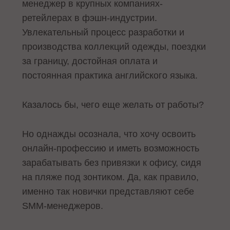
менеджер в крупных компаниях-
ретейлерах в фэшн-индустрии.
Увлекательный процесс разработки и
производства коллекций одежды, поездки
за границу, достойная оплата и
постоянная практика английского языка.
Казалось бы, чего еще желать от работы?
Но однажды осознала, что хочу освоить
онлайн-профессию и иметь возможность
зарабатывать без привязки к офису, сидя
на пляже под зонтиком. Да, как правило,
именно так новички представляют себе
SMM-менеджеров.