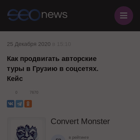
≡
25 Декабря 2020
в 15:10
Как продвигать авторские
туры в Грузию в соцсетях.
Кейс
0
7670
Convert Monster
в рейтинге