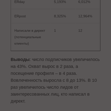
ERday
5,193%
6,012%
ERpost
8,325%
12,964%
Написали в директ
1
12
(потенциальные
клиенты)
Выводы
: число подписчиков увеличилось
на 43%. Охват вырос в 2 раза, а
посещение профиля – в 4 раза.
Вовлеченность выросла с 8 до 13%. В 10
раз увеличилось число лидов от
заинтересованных лиц, кто написал в
директ.