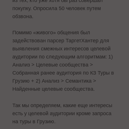
из тех, кто уже хотя бы раз совершал
покупку. Опросила 50 человек путем
обзвона.
Помимо «живого» общения был
задействован парсер ТаргетХантер для
выявления смежных интересов целевой
аудитории по следующим алгоритмам: 1)
Анализ > Целевые сообщества >
Собранная ранее аудитория по КЗ Туры в
Грузию + 2) Анализ > Семантика >
Найденные целевые сообщества.
Так мы определяем, какие еще интересы
есть у целевой аудитории кроме запроса
на туры в Грузию.