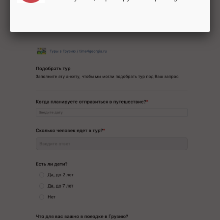
«Вопросы – Ответы» вынесен одним
из главных блоков.