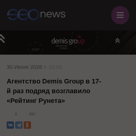
≡
30 Июня 2026
в 10:56
Агентство Demis Group в 17-
й раз подряд возглавило
«Рейтинг Рунета»
0
492