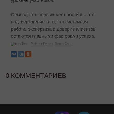
уровень участников.
Семнадцать первых мест подряд – это
подтверждение того, что системная
работа, экспертиза и доверие клиентов
остаются главными факторами успеха.
Теги:
Рейтинг Рунета
Demis Group
0 КОММЕНТАРИЕВ