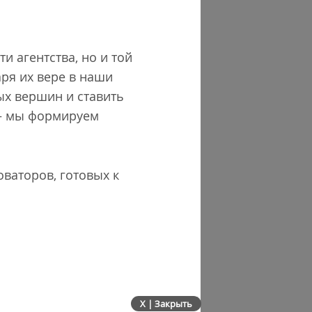
и агентства, но и той
ря их вере в наши
ых вершин и ставить
 – мы формируем
оваторов, готовых к
X | Закрыть