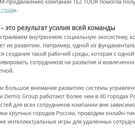
MM-продвижению компании TEZ TOUR помогла полу
 года
».
– это результат усилия всей команды
страиваем внутреннюю социальную экосистему, к
ует их развитию. Например, одной из фундаментал
я создание такой рабочей среды, которая с одной
ивировать сотрудников на развитие и вовлеченност
тной.
м большое внимание развитию системы управлен
и Demis Group работают более чем в 40 городах Р
тей для всех сотрудников компании вне зависимос
ки крупных городов России, проводим онлайн-ти
кже интеллектуальные игры для удаленных сотрудн