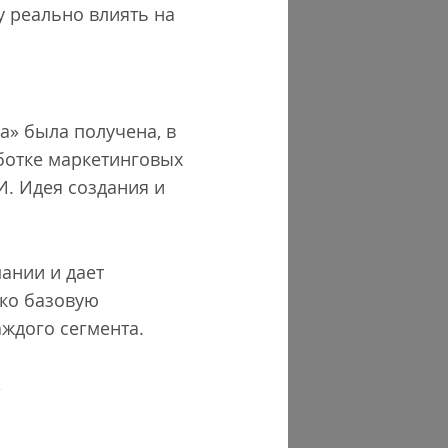
 реально влиять на
а» была получена, в
аботке маркетинговых
ИИ. Идея создания и
ании и дает
ько базовую
ждого сегмента.
.