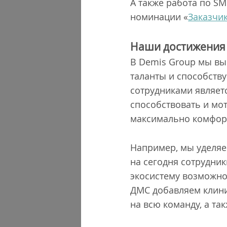
А также работа по S
номинации «
Заказчик
Наши достижения 
В Demis Group мы вы
таланты и способств
сотрудниками являетс
способствовать и мот
максимально комфор
Например, мы уделяе
на сегодня сотрудник
экосистему возможнос
ДМС добавляем клини
на всю команду, а та