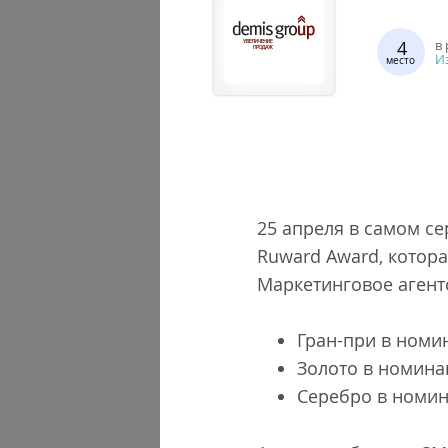
4
в
И
место
25 апреля в самом с
Ruward Award, котора
Маркетинговое агент
Гран-при в номи
Золото в номина
Серебро в номин