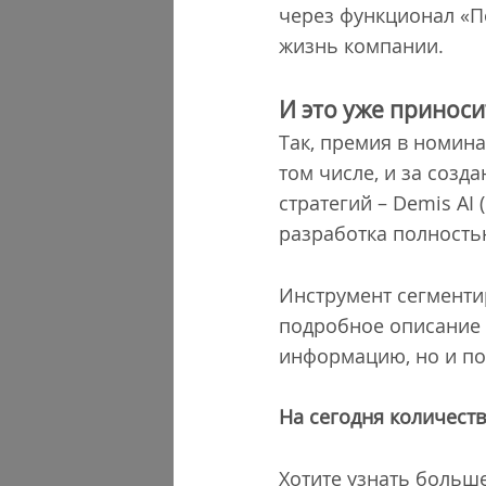
через функционал «П
жизнь компании.
И это уже принос
Так, премия в номина
том числе, и за соз
стратегий – Demis AI
разработка полность
Инструмент сегменти
подробное описание 
информацию, но и по
На сегодня количеств
Хотите узнать больш