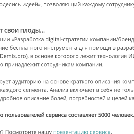
оделись идеей», позволяющий каждому сотруднику
ит свои плоды…
ции «Разработка digital-стратегии компании/бренд
дание бесплатного инструмента для помощи в разр
 (Demis.pro), в основе которого лежит технология 
ю принадлежит сотрудникам компании.
рует аудиторию на основе краткого описания комп
каждого сегмента. Анализ включает в себя не тол
дробное описание болей, потребностей и целей ка
о пользователей сервиса составляет 5000 человек
е? Посмотрите нашу
презентацию сервиса
.