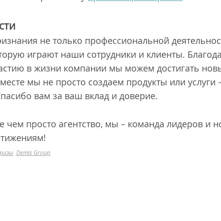
сти
ризнания не только профессиональной деятельност
торую играют наши сотрудники и клиенты. Благода
частию в жизни компании мы можем достигать нов
месте мы не просто создаем продукты или услуги
пасибо вам за ваш вклад и доверие.
 чем просто агентство, мы – команда лидеров и н
стижениям!
ризы
Demis Group