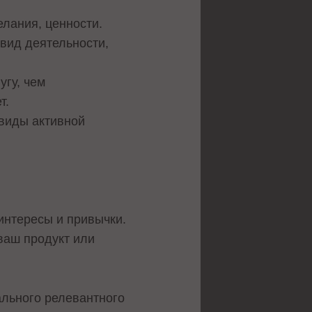
лания, ценности.
вид деятельности,
угу, чем
т.
 виды активной
интересы и привычки.
ваш продукт или
ального релевантного