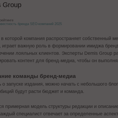
 Group
рейтинге
звестность бренда SEO-компаний 2025
, в которой компания распространяет собственный м
 играет важную роль в формировании имиджа бренд
ечении лояльных клиентов. Эксперты Demis Group ра
ировать контент для бренд-медиа, чтобы он выполня
ание команды бренд-медиа
 о запуске издания, можно начать с небольшого бло
мбиций будут расти бюджет и команда.
ся примерная модель структуры редакции и описани
Каждый специалист отвечает за определенные аспект