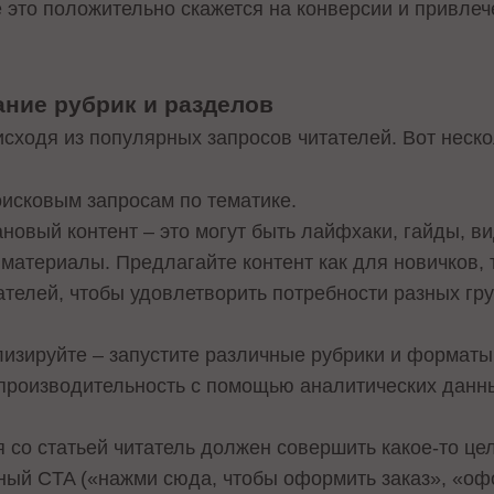
е это положительно скажется на конверсии и привле
ние рубрик и разделов
сходя из популярных запросов читателей. Вот неско
исковым запросам по тематике.
новый контент – это могут быть лайфхаки, гайды, ви
материалы. Предлагайте контент как для новичков, 
телей, чтобы удовлетворить потребности разных гру
лизируйте – запустите различные рубрики и форматы
производительность с помощью аналитических данн
 со статьей читатель должен совершить какое-то це
ый CTA («нажми сюда, чтобы оформить заказ», «оф