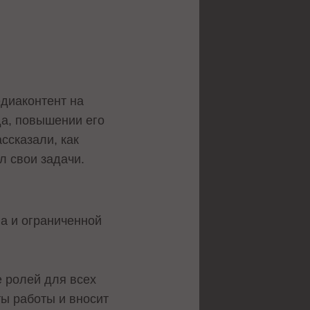
едиаконтент на
а, повышении его
ссказали, как
л свои задачи.
га и ограниченной
е ролей для всех
ы работы и вносит