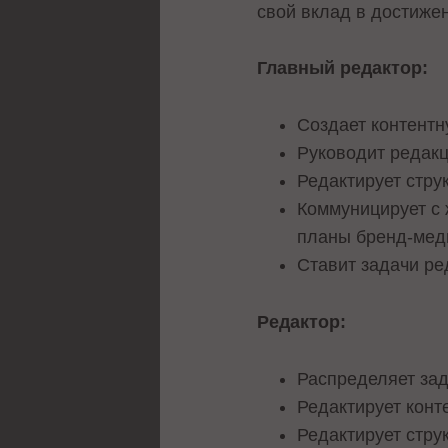
свой вклад в достиже
Главный редактор:
Создает контентн
Руководит редакц
Редактирует стру
Коммуницирует с 
планы бренд-мед
Ставит задачи ре
Редактор:
Распределяет зад
Редактирует конт
Редактирует струк