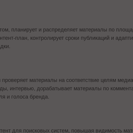
том, планирует и распределяет материалы по площа
нтент-план, контролирует сроки публикаций и адапт
дки.
и проверяет материалы на соответствие целям медиа
йды, интервью, дорабатывает материалы по коммент
я и голоса бренда.
тент для поисковых систем, повышая видимость мат