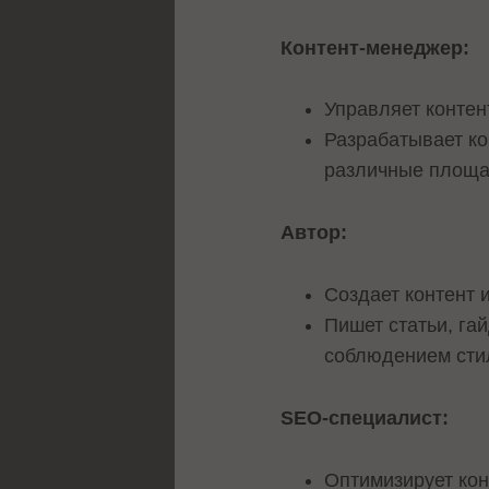
Контент-менеджер:
Управляет контен
Разрабатывает ко
различные площа
Автор:
Создает контент 
Пишет статьи, га
соблюдением стил
SEO-специалист:
Оптимизирует кон