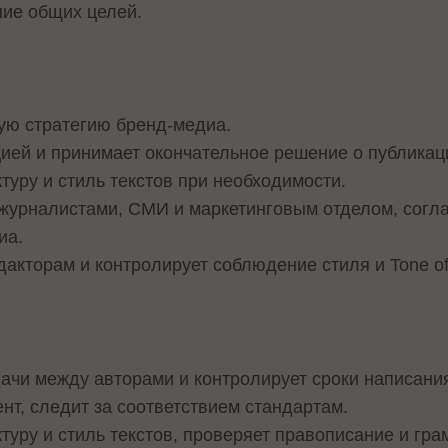
ние общих целей.
ую стратегию бренд-медиа.
ией и принимает окончательное решение о публикац
ктуру и стиль текстов при необходимости.
журналистами, СМИ и маркетинговым отделом, согл
иа.
дакторам и контролирует соблюдение стиля и Tone of
ачи между авторами и контролирует сроки написани
ент, следит за соответствием стандартам.
туру и стиль текстов, проверяет правописание и гра