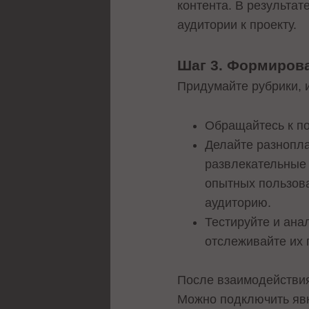
контента. В результат
аудитории к проекту.
Шаг 3. Формирова
Придумайте рубрики, и
Обращайтесь к по
Делайте разнопла
развлекательные 
опытных пользова
аудиторию.
Тестируйте и ана
отслеживайте их 
После взаимодействия
Можно подключить явн