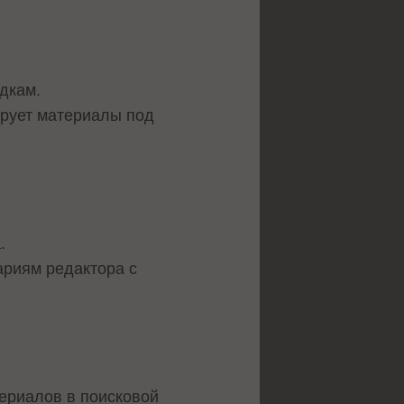
дкам.
ирует материалы под
.
ариям редактора с
ериалов в поисковой