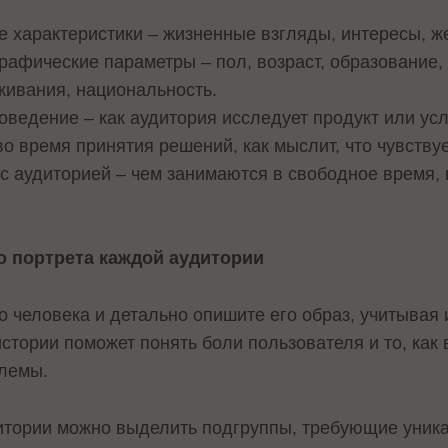
 характеристики – жизненные взгляды, интересы, же
афические параметры – пол, возраст, образование, 
живания, национальность.
оведение – как аудитория исследует продукт или усл
во время принятия решений, как мыслит, что чувствуе
 аудиторией – чем занимаются в свободное время,
о портрета каждой аудитории
о человека и детально опишите его образ, учитывая 
стории поможет понять боли пользователя и то, как 
блемы.
итории можно выделить подгруппы, требующие уник