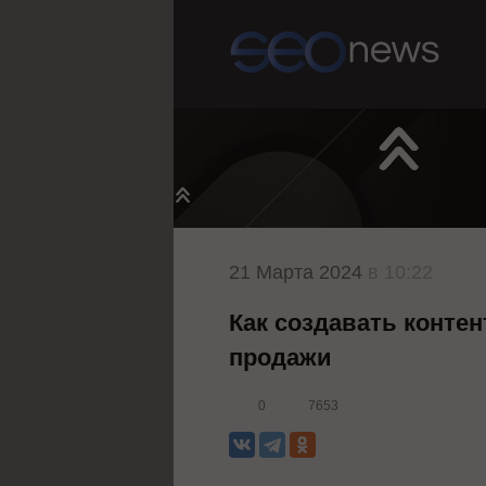
21 Марта 2024
в 10:22
Как создавать конте
продажи
0
7653