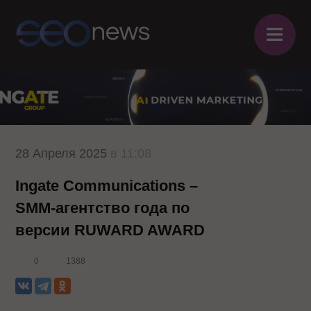
≡
28 Апреля 2025
в 11:08
Ingate Communications –
SMM-агентство года по
версии RUWARD AWARD
0
1388