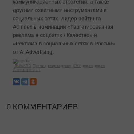
коммуникационных стратегий, а также
другими охватными инструментами в
социальных сетях. Лидер рейтинга
Adindex в номинации «Таргетированная
реклама в соцсетях / Качество» и
«Реклама в социальных сетях в России»
от AllAdvertising.
Теги:
RUWARD
Премии
Награждение
SMM
Ingate
Ingate
Communications
0 КОММЕНТАРИЕВ