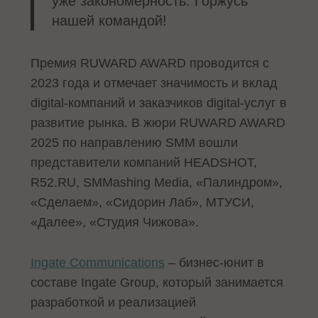
уже закономерность. Горжусь
нашей командой!
Премия RUWARD AWARD проводится с
2023 года и отмечает значимость и вклад
digital-компаний и заказчиков digital-услуг в
развитие рынка. В жюри RUWARD AWARD
2025 по направлению SMM вошли
представители компаний HEADSHOT,
R52.RU, SMMashing Media, «Палиндром»,
«Сделаем», «Сидорин Лаб», МТУСИ,
«Далее», «Студия Чижова».
Ingate Communications
– бизнес-юнит в
составе Ingate Group, который занимается
разработкой и реализацией