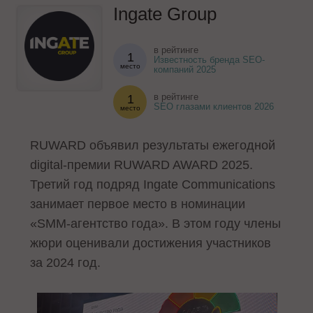
Ingate Group
в рейтинге
1
Известность бренда SEO-
место
компаний 2025
в рейтинге
1
SEO глазами клиентов 2026
место
RUWARD объявил результаты ежегодной
digital-премии RUWARD AWARD 2025.
Третий год подряд Ingate Communications
занимает первое место в номинации
«SMM-агентство года». В этом году члены
жюри оценивали достижения участников
за 2024 год.