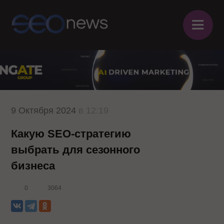
≡
9 Октября 2024
в 12:19
Какую SEO-стратегию
выбрать для сезонного
бизнеса
0
3064