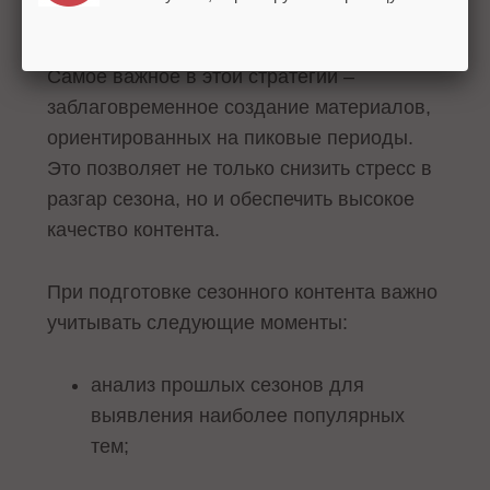
Создание сезонного контента
Самое важное в этой стратегии –
заблаговременное создание материалов,
ориентированных на пиковые периоды.
Это позволяет не только снизить стресс в
разгар сезона, но и обеспечить высокое
качество контента.
При подготовке сезонного контента важно
учитывать следующие моменты:
анализ прошлых сезонов для
выявления наиболее популярных
тем;