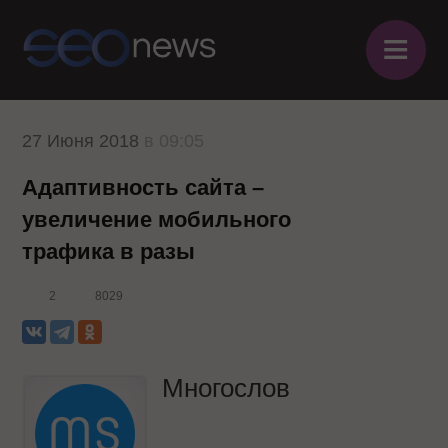
≡
27 Июня 2018
в 09:05
Адаптивность сайта –
увеличение мобильного
трафика в разы
2
8029
Многослов