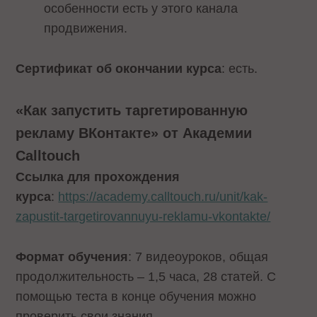
особенности есть у этого канала
продвижения.
Сертификат об окончании курса
: есть.
«Как запустить таргетированную
рекламу ВКонтакте» от Академии
Calltouch
Ссылка для прохождения
курса
:
https://academy.calltouch.ru/unit/kak-
zapustit-targetirovannuyu-reklamu-vkontakte/
Формат обучения
: 7 видеоуроков, общая
продолжительность – 1,5 часа, 28 статей. С
помощью теста в конце обучения можно
проверить свои знания.