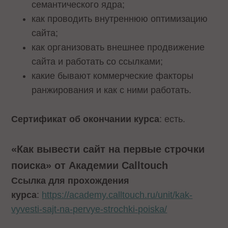
семантического ядра;
как проводить внутреннюю оптимизацию
сайта;
как организовать внешнее продвижение
сайта и работать со ссылками;
какие бывают коммерческие факторы
ранжирования и как с ними работать.
Сертификат об окончании курса
: есть.
«Как вывести сайт на первые строчки
поиска» от Академии Calltouch
Ссылка для прохождения
курса
:
https://academy.calltouch.ru/unit/kak-
vyvesti-sajt-na-pervye-strochki-poiska/