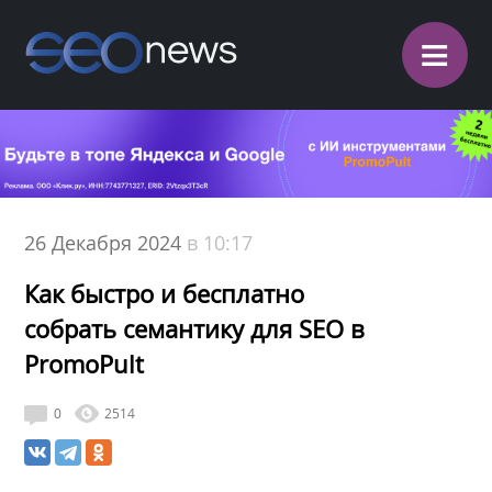
≡
26 Декабря 2024
в 10:17
Как быстро и бесплатно
собрать семантику для SEO в
PromoPult
0
2514