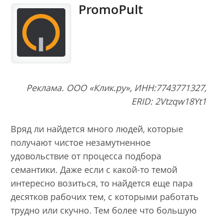
PromoPult
Реклама. ООО «Клик.ру», ИНН:7743771327,
ERID: 2Vtzqw18Yt1
Вряд ли найдется много людей, которые
получают чистое незамутненное
удовольствие от процесса подбора
семантики. Даже если с какой-то темой
интересно возиться, то найдется еще пара
десятков рабочих тем, с которыми работать
трудно или скучно. Тем более что большую