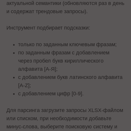
актуальной семантики (обновляются раз в день
и содержат трендовые запросы).
Инструмент подбирает подсказки:
только по заданным ключевым фразам;
по заданным фразам с добавлением
через пробел букв кириллического
алфавита [А-Я];
с добавлением букв латинского алфавита
[A-Z];
с добавлением цифр [0-9].
Для парсинга загрузите запросы XLSX-файлом
или списком, при необходимости добавьте
минус-слова, выберите поисковую систему и