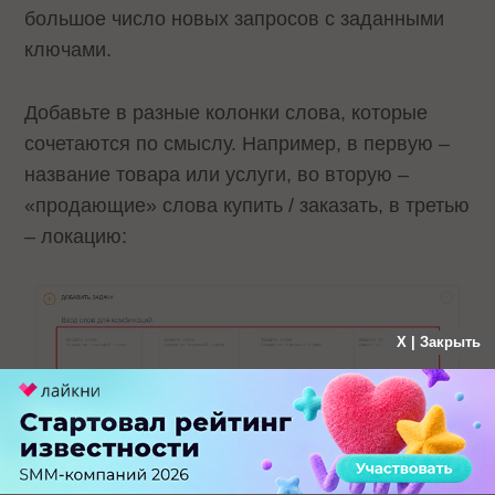
большое число новых запросов с заданными
ключами.
Добавьте в разные колонки слова, которые
сочетаются по смыслу. Например, в первую –
название товара или услуги, во вторую –
«продающие» слова купить / заказать, в третью
– локацию:
X | Закрыть