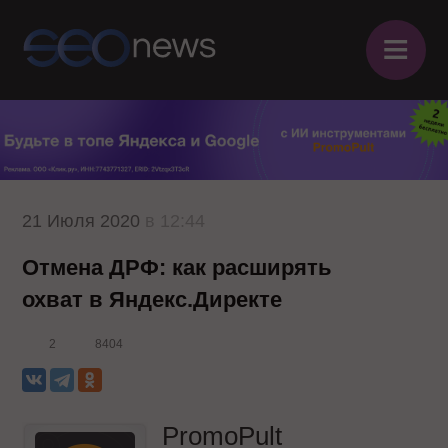
≡
21 Июля 2020
в 12:44
Отмена ДРФ: как расширять
охват в Яндекс.Директе
2
8404
PromoPult