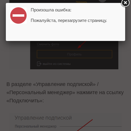
Произошла ошибка:
Пожалуйста, перезагрузите страницу.
В разделе «Управление подпиской» /
«Персональный менеджер» нажмите на ссылку
«Подключить»: