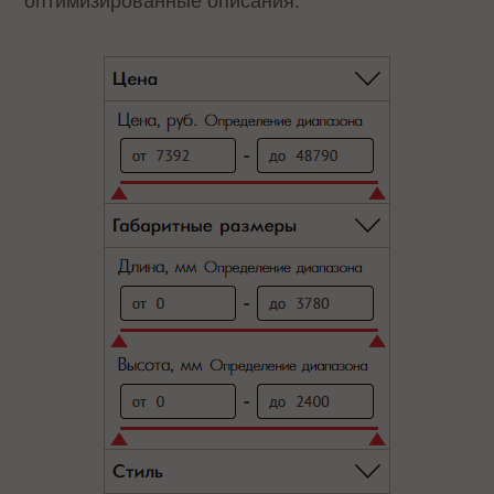
оптимизированные описания.