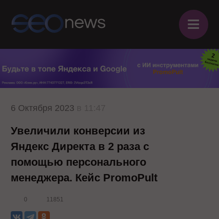
≡
6 Октября 2023
в 11:47
Увеличили конверсии из
Яндекс Директа в 2 раза с
помощью персонального
менеджера. Кейс PromoPult
0
11851