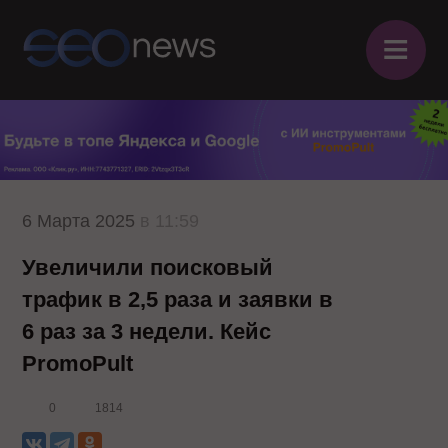
≡
6 Марта 2025
в 11:59
Увеличили поисковый
трафик в 2,5 раза и заявки в
6 раз за 3 недели. Кейс
PromoPult
0
1814