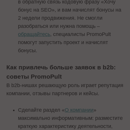
в обратную связь кодовую фразу «Хочу
бонус на SEO», и вам начислят бонусы на
2 недели продвижения. Не смогли
разобраться или нужна помощь –
обращайтесь
, специалисты PromoPult
помогут запустить проект и начислят
бонусы.
Как привлечь больше заявок в b2b:
советы PromoPult
В b2b-нишах решающую роль играет репутация
компании, отзывы партнеров и кейсы.
Сделайте раздел «
О компании
»
максимально информативным: разместите
краткую характеристику деятельности,