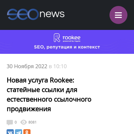
≡
30 Ноября 2022
в 10:10
Новая услуга Rookee:
статейные ссылки для
естественного ссылочного
продвижения
0
8081