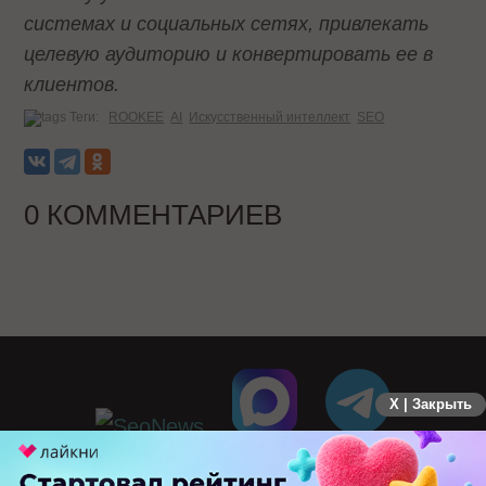
системах и социальных сетях, привлекать
целевую аудиторию и конвертировать ее в
клиентов.
Теги:
ROOKEE
AI
Искусственный интеллект
SEO
0 КОММЕНТАРИЕВ
X | Закрыть
ПЕРЕЙТИ НА ПОЛНУЮ ВЕРСИЮ