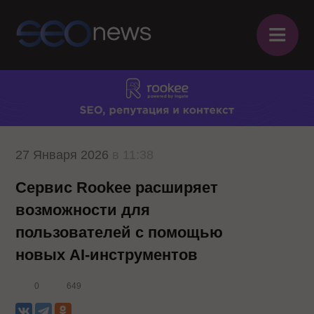
≡
27 Января 2026
в 11:38
Сервис Rookee расширяет
возможности для
пользователей с помощью
новых AI-инструментов
0
649