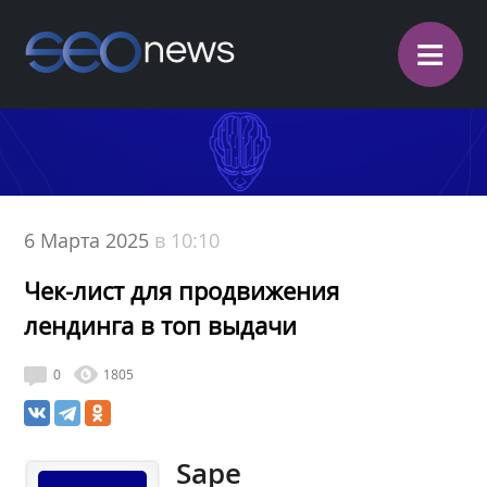
≡
6 Марта 2025
в 10:10
Чек-лист для продвижения
лендинга в топ выдачи
0
1805
Sape